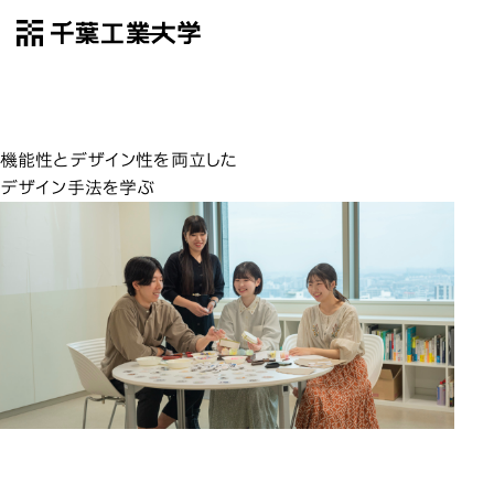
千葉工業大学
EN
Open Menu
デザイン科
デザイン科学科
機能性とデザイン性を両立した
デザイン手法を学ぶ
デザイナーに不可欠な技術と思考
デザイナーに不可欠な技術と思考
デザイナーに不可欠な技術と思考
デザイナーに不可欠な技術と思考