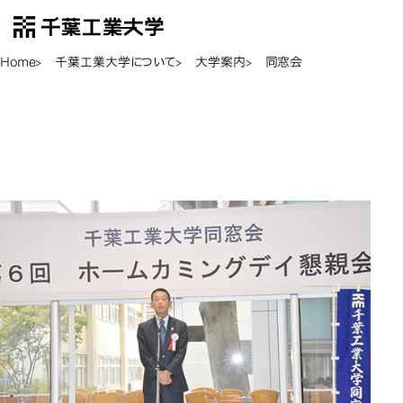
千葉工業大学
EN
Open Menu
Home
千葉工業大学について
大学案内
同窓会
同窓会
同窓会