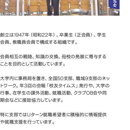
創立は1947年（昭和22年）、卒業生（正会員）、学生
会員、教職員会員で構成する組織です。
会員相互の親睦、知識の交換、母校の発展に寄与する
ことを目的として活動しています。
大学内に事務局を置き、全国50支部、職域9支部のネッ
トワーク。年3回の会報「校友タイムス」発行や、大学の
行事、在学生の課外活動、就職活動、クラブOB会や同
期会などに援助協力しています。
特に支部ではUターン就職希望者に積極的に情報提供
や就職支援を行っています。