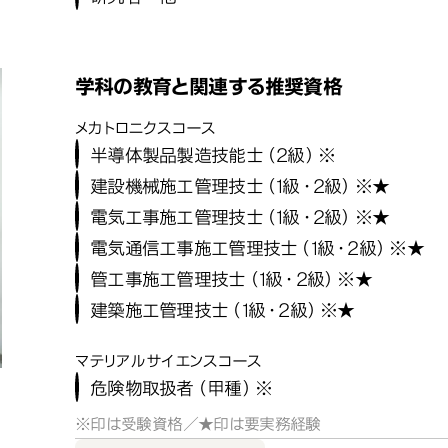
学科の教育と関連する推奨資格
メカトロニクスコース
半導体製品製造技能士（2級）※
建設機械施工管理技士（1級・2級）※★
電気工事施工管理技士（1級・2級）※★
電気通信工事施工管理技士（1級・2級）※★
管工事施工管理技士（1級・2級）※★
建築施工管理技士（1級・2級）※★
マテリアルサイエンスコース
危険物取扱者（甲種）※
※印は受験資格／★印は要実務経験