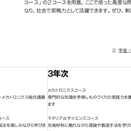
コース」の２コースを用意。ここで培った高度な
なり、社会で即戦力として活躍できます。ぜひ、刺
宇宙・
3年次
メカトロニクスコース
・メカトロニクス総合講義
専門的な知識を学修しものづくりの実践力を
ます
コース
マテリアルサイエンスコース
製法を楽しみながら学びま
先端材料に触れながら理論や製造手法を学び