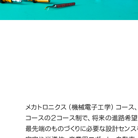
宇宙や半導体産業と
宇宙や半導体産業と
宇宙や半導体産業と
宇宙や半導体産業と
先進分野の技術者を
先進分野の技術者を
先進分野の技術者を
先進分野の技術者を
機械工学・電子工学
機械工学・電子工学
機械工学・電子工学
機械工学・電子工学
横断的に身につけま
横断的に身につけま
横断的に身につけま
横断的に身につけま
メカトロニクス（機械電子工学）コース
コースの２コース制で、将来の進路希望
最先端のものづくりに必要な設計センス