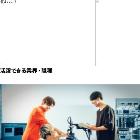
化します
す
活躍できる業界・職種