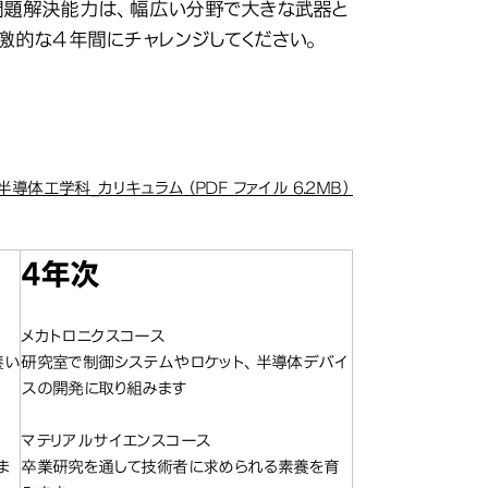
問題解決能力は、幅広い分野で大きな武器と
激的な４年間にチャレンジしてください。
半導体工学科_カリキュラム
（PDF ファイル 6.2MB）
4年次
メカトロニクスコース
養い
研究室で制御システムやロケット、半導体デバイ
スの開発に取り組みます
マテリアルサイエンスコース
ま
卒業研究を通して技術者に求められる素養を育