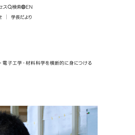
セス
検索
EN
せ
学長だより
・電子工学・材料科学を横断的に身につける
・半導体工学科（