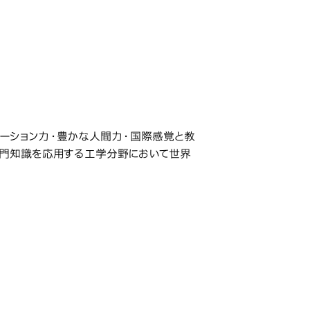
ーション力・豊かな人間力・国際感覚と教
専門知識を応用する工学分野において世界
研究科・専攻の名称