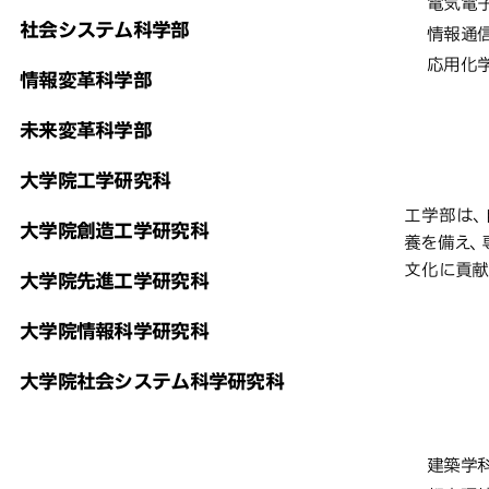
電気電
社会システム科学部
情報通
応用化
情報変革科学部
未来変革科学部
大学院工学研究科
教育研
工学部は、
大学院創造工学研究科
養を備え、
文化に貢献
大学院先進工学研究科
大学院情報科学研究科
大学院社会システム科学研究科
創造
学部・
建築学