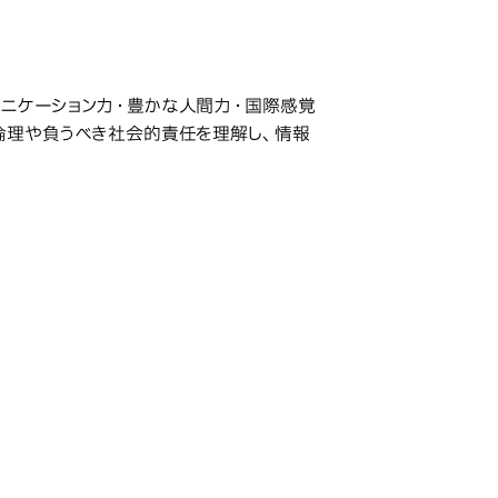
ニケーション力・豊かな人間力・国際感覚
倫理や負うべき社会的責任を理解し、情報
科学部
研究科・専攻の名称