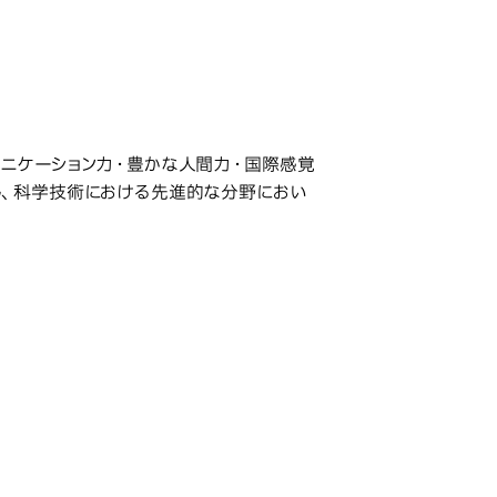
ニケーション力・豊かな人間力・国際感覚
し、科学技術における先進的な分野におい
研究科・専攻の名称