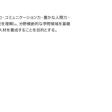
・コミュニケーション力・豊かな人間力・
任を理解し、分野横断的な学問領域を基礎
人材を養成することを目的とする。
研究科・専攻の名称