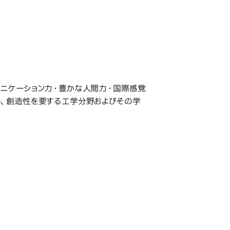
ニケーション力・豊かな人間力・国際感覚
し、創造性を要する工学分野およびその学
研究科・専攻の名称