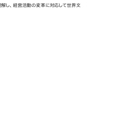
理解し、経営活動の変革に対応して世界文
科
研究科・専攻の名称