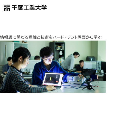
千葉工業大学
EN
Open Menu
情
情報通信システム工学科
情報通に関わる理論と技術をハード・ソフト両面から学ぶ
ハードウェアとソフトウェアの両面
ハードウェアとソフトウェアの両面
ハードウェアとソフトウェアの両面