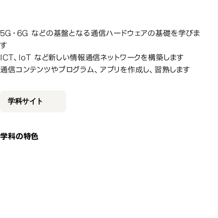
ハードウ
を学び情報化社会をリードする通
を学び情報化社会をリードする通
を学び情報化社会をリードする通
信技術者をめざします。
信技術者をめざします。
信技術者をめざします。
5G・6G などの基盤となる通信ハードウェアの基礎を学びま
す
ICT、IoT など新しい情報通信ネットワークを構築します
通信コンテンツやプログラム、アプリを作成し、習熟します
学科サイト
学科の特色
通信に関するものなら何でもあり。「つなが
通信に関するものなら何でもあり。「つなが
通信に関するものなら何でもあり。「つなが
通信に関するものなら何でもあり。「つな
ること」への好奇心が技術者への道です。
ること」への好奇心が技術者への道です。
ること」への好奇心が技術者への道です。