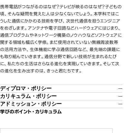
携帯電話がつながるのはなぜ？テレビが映るのはなぜ？子どもの
頃、そんな疑問を覚えた人は少なくないでしょう。本学科ではこ
うした通信にかかわる技術を学び、次世代通信を担うエンジニア
をめざします。アンテナや電子回路などハードウェアにはじまり、
通信プログラムやネットワーク構築のノウハウなどソフトウェアに
関する領域も幅広く学修。まだ使用されていない無線周波数帯
の活用方法や、生体機能に学ぶ通信回路など、最先端の課題に
も取り組んでいきます。通信分野で新しい技術が生まれるたび
に、私たちの生活はさらなる進化を実現していきます。そして次
の進化を生み出すのは、きっと君たちです。
ディプロマ・ポリシー
カリキュラム・ポリシー
アドミッション・ポリシー
学びのポイント・カリキュラム