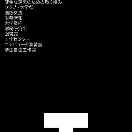
健全な運営のための取り組み
クラブ・大学祭
国際交流
財務情報
大学案内
附属研究所
図書館
工作センター
コンピュータ演習室
学生自由工作室