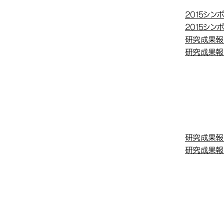
『マイ
『マイ
究』成
究』成
2015シ
2015シ
研究成果報
研究成果報
『安全
『安全
度～平
度～平
研究成果報
研究成果報
『長鎖
『長鎖