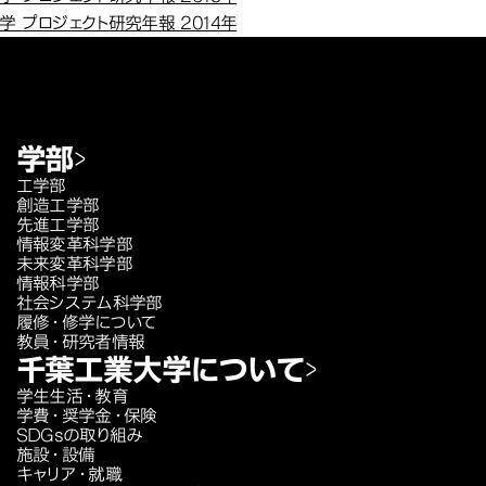
 プロジェクト研究年報 2014年
学部
工学部
創造工学部
先進工学部
情報変革科学部
未来変革科学部
情報科学部
社会システム科学部
履修・修学について
教員・研究者情報
千葉工業大学について
学生生活・教育
学費・奨学金・保険
SDGsの取り組み
施設・設備
キャリア・就職