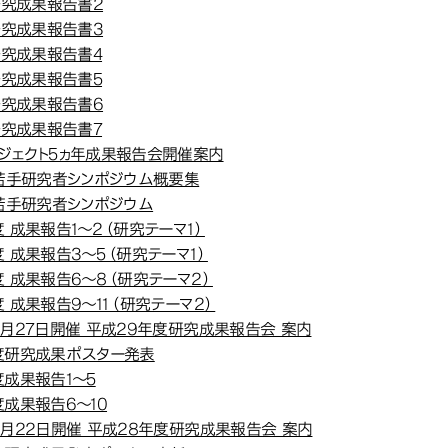
研究成果報告書2
研究成果報告書3
研究成果報告書4
研究成果報告書5
研究成果報告書6
研究成果報告書7
ジェクト5ヵ年成果報告会開催案内
度若手研究者シンポジウム概要集
度若手研究者シンポジウム
 成果報告1～2（研究テーマ1）
 成果報告3～5（研究テーマ1）
度 成果報告6～8（研究テーマ2）
 成果報告9～11（研究テーマ2）
2月27日開催 平成29年度研究成果報告会 案内
度研究成果ポスター発表
度成果報告1～5
度成果報告6～10
2月22日開催 平成28年度研究成果報告会 案内