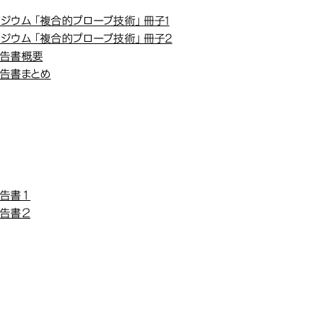
クロ領域/マクロ領域における複合的プロ
クロ領域/マクロ領域における複合的プロ
果報告（平成25年度～平成29年度）
果報告（平成25年度～平成29年度）
ンポジウム「複合的プローブ技術」冊子1
ンポジウム「複合的プローブ技術」冊子2
告書概要
告書まとめ
『安全・快適性のための音響
・快適性のための音響情報科学研究センタ
・快適性のための音響情報科学研究センタ
成29年度）
成29年度）
告書１
告書２
『長鎖RN
RNAの機能構造を発見するための技術
RNAの機能構造を発見するための技術