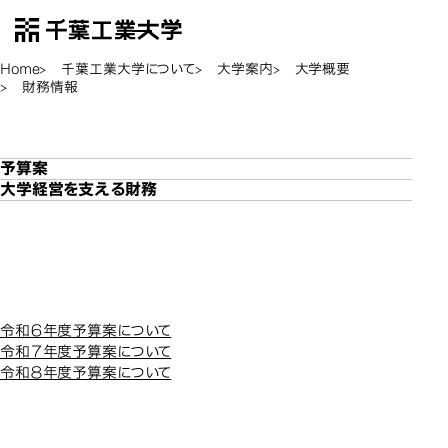
千葉工業大学
EN
Open Menu
Home
千葉工業大学について
大学案内
大学概要
財務情報
財務情報
財務情報
予算案
大学経営を支える財務
予算案
予算案
令和６年度予算案について
令和７年度予算案について
令和８年度予算案について