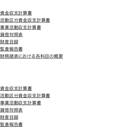
平成29年度
平成29年度
資金収支計算書
活動区分資金収支計算書
事業活動収支計算書
貸借対照表
財産目録
監査報告書
財務諸表における各科目の概要
平成28年度
平成28年度
資金収支計算書
活動区分資金収支計算書
事業活動収支計算書
貸借対照表
財産目録
監査報告書