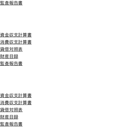
監査報告書
平成25年度
平成25年度
資金収支計算書
消費収支計算書
貸借対照表
財産目録
監査報告書
平成24年度
平成24年度
資金収支計算書
消費収支計算書
貸借対照表
財産目録
監査報告書