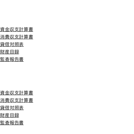
平成23年度
平成23年度
資金収支計算書
消費収支計算書
貸借対照表
財産目録
監査報告書
平成22年度
平成22年度
資金収支計算書
消費収支計算書
貸借対照表
財産目録
監査報告書