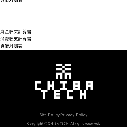
貸借対照表
平成18年度
平成18年度
資金収支計算書
消費収支計算書
貸借対照表
千葉工業大学
Site Policy
Privacy Policy
Copyright © CHIBA TECH. All rights reserved.