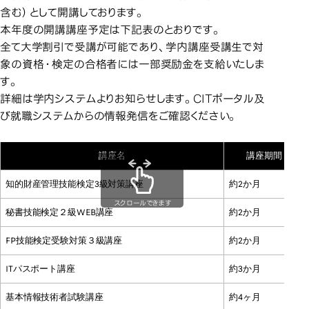
含む）として開講しております。
本年度の開講講座予定は下記表のとおりです。
全て大学割引で受講が可能であり、学内講座受講生で対
象の資格・検定の合格者には一部奨励金を支給いたしま
す。
詳細は学内システムよりお知らせします。CITポータル及
び就職システムからの情報発信をご確認ください。
講座名
講座期間
知的財産管理技能検定3級対策講座
約2か月
スクロールできます
秘書技能検定２級WEB講座
約2か月
FP技能検定受験対策３級講座
約2か月
ITパスポート講座
約3か月
基本情報技術者試験講座
約4ヶ月