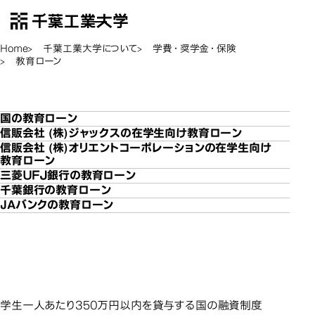
千葉工業大学
EN
Open Menu
Home
千葉工業大学について
学費・奨学金・保険
教育ローン
教育ローン
教育ローン
国の教育ローン
信販会社 (株)ジャックスの在学生向け教育ローン
信販会社 (株)オリエントコーポレーションの在学生向け
教育ローン
三菱ＵＦＪ銀行の教育ローン
千葉銀行の教育ローン
JAバンクの教育ローン
国の教育ローン
国の教育ローン
学生一人あたり350万円以内を貸与する国の融資制度