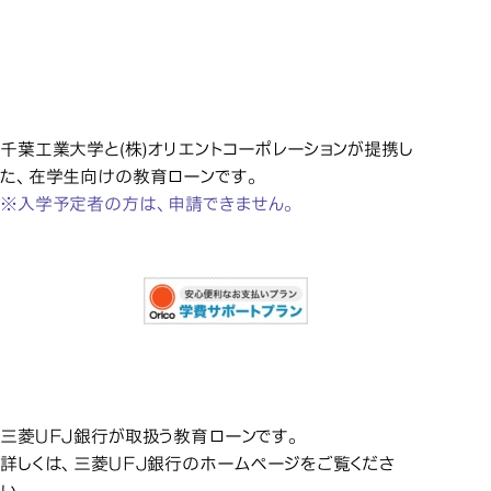
信販会社 (株)オリエントコー
信販会社 (株)オリエントコー
信販会社 (株)オリエントコー
信販会社 (株)オリエ
ポレーションの在学生向け
ポレーションの在学生向け
ポレーションの在学生向け
教育ローン
教育ローン
教育ローン
千葉工業大学と(株)オリエントコーポレーションが提携し
た、在学生向けの教育ローンです。
※入学予定者の方は、申請できません。
三菱Ｕ
三菱ＵＦＪ銀行の教育ローン
三菱ＵＦＪ銀行が取扱う教育ローンです。
詳しくは、三菱ＵＦＪ銀行のホームページをご覧くださ