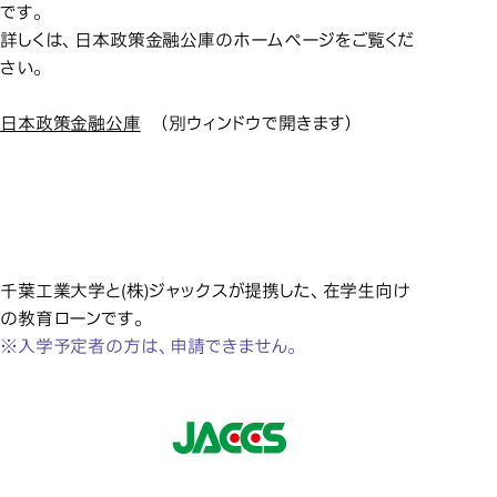
です。
詳しくは、日本政策金融公庫のホームページをご覧くだ
さい。
日本政策金融公庫
（別ウィンドウで開きます）
信販会社 (
信販会社 (株)ジャックスの在
信販会社 (株)ジャックスの在
学生向け教育ローン
学生向け教育ローン
千葉工業大学と(株)ジャックスが提携した、在学生向け
の教育ローンです。
※入学予定者の方は、申請できません。