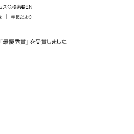
セス
検索
EN
せ
学長だより
「最優秀賞」を受賞しました
、地域創⽣・
、地域創⽣・
、地域創⽣・
、地域創⽣・
グコンテス
グコンテス
グコンテス
グコンテス
の学生が、地域
優秀賞」を受
優秀賞」を受
優秀賞」を受
優秀賞」を受