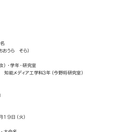
メディア工学科の学生が、地
メディア工学科の学生が、地
メディア工学科の学生が、地
知能メ
Iプログラミングコンテスト20
Iプログラミングコンテスト20
Iプログラミングコンテスト20
優秀賞」を受賞しました
優秀賞」を受賞しました
優秀賞」を受賞しました
氏名
おおうら そら）
専攻）・学年・研究室
 知能メディア工学科3年（今野将研究室）
称
」
月１９日（火）
体・大会名