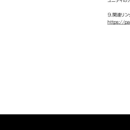
ュニティの
９.関連リン
https://pa