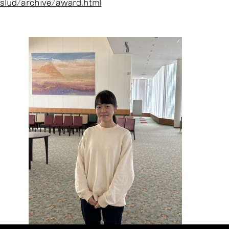
slud/archive/award.html