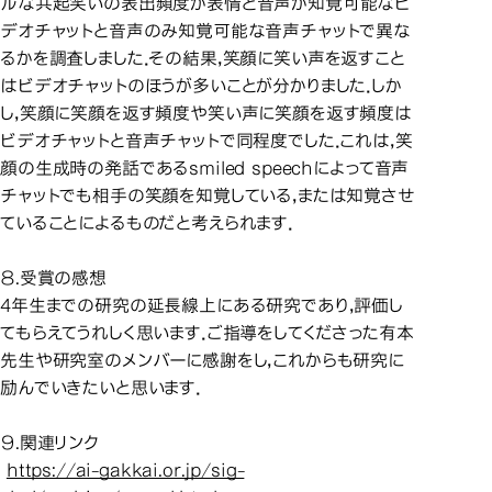
ルな共起笑いの表出頻度が表情と音声が知覚可能なビ
デオチャットと音声のみ知覚可能な音声チャットで異な
るかを調査しました．その結果，笑顔に笑い声を返すこと
はビデオチャットのほうが多いことが分かりました．しか
し，笑顔に笑顔を返す頻度や笑い声に笑顔を返す頻度は
ビデオチャットと音声チャットで同程度でした．これは，笑
顔の生成時の発話であるsmiled speechによって音声
チャットでも相手の笑顔を知覚している，または知覚させ
ていることによるものだと考えられます．
８.受賞の感想
4年生までの研究の延長線上にある研究であり，評価し
てもらえてうれしく思います．ご指導をしてくださった有本
先生や研究室のメンバーに感謝をし，これからも研究に
励んでいきたいと思います．
９.関連リンク
https://ai-gakkai.or.jp/sig-