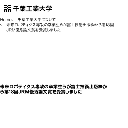
千葉工業大学
EN
Open Menu
Home
千葉工業大学について
未来ロボティクス専攻の卒業生らが富士技術出版㈱から第18回
JRM優秀論文賞を受賞しました
未来ロボティクス専攻の
未来ロボティクス専攻の
未来ロボティクス専攻の
未来ロボティクス専攻の
卒業生らが富士技術出版
卒業生らが富士技術出版
卒業生らが富士技術出版
卒業生らが富士技術出版
未来ロボ
㈱から第18回JRM優秀論
㈱から第18回JRM優秀論
㈱から第18回JRM優秀論
㈱から第18回JRM優秀論
文賞を受賞しました
文賞を受賞しました
文賞を受賞しました
文賞を受賞しました
未来ロボティクス専攻の卒業生らが富士技術出版㈱か
ら第18回JRM優秀論文賞を受賞しました