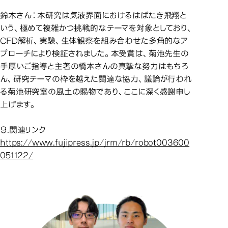
鈴木さん：本研究は気液界面におけるはばたき飛翔と
いう、極めて複雑かつ挑戦的なテーマを対象としており、
CFD解析、実験、生体観察を組み合わせた多角的なア
プローチにより検証されました。本受賞は、菊池先生の
手厚いご指導と主著の橋本さんの真摯な努力はもちろ
ん、研究テーマの枠を越えた闊達な協力、議論が行われ
る菊池研究室の風土の賜物であり、ここに深く感謝申し
上げます。
９.関連リンク
https://www.fujipress.jp/jrm/rb/robot003600
051122/