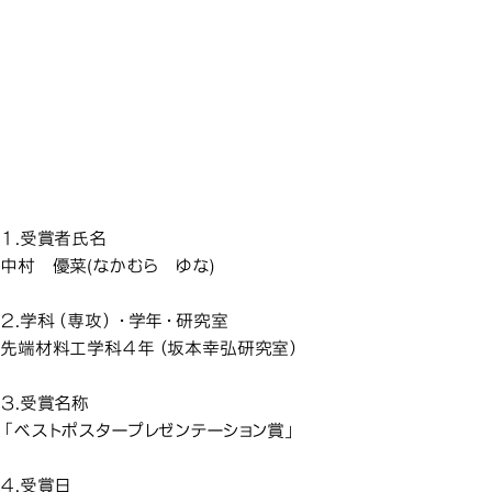
先端材料工学科の学生が、
先端材料工学科の学生が、
先端材料工学科の学生が、
先端材料工学科の学生が、
先端材料工学科の学生が、
砥粒加工学会から卒業研究
砥粒加工学会から卒業研究
砥粒加工学会から卒業研究
砥粒加工学会から卒業研究
砥粒加工学会から卒業研究
発表会「ベストポスタープレ
発表会「ベストポスタープレ
発表会「ベストポスタープレ
発表会「ベストポスタープレ
発表会「ベストポスタープレ
先端材料工学科の学生が、
ゼンテーション賞」を受賞し
ゼンテーション賞」を受賞し
ゼンテーション賞」を受賞し
ゼンテーション賞」を受賞し
ゼンテーション賞」を受賞し
ました
ました
ました
ました
ました
１.受賞者氏名
中村 優菜(なかむら ゆな)
２.学科（専攻）・学年・研究室
先端材料工学科４年（坂本幸弘研究室）
３.受賞名称
「ベストポスタープレゼンテーション賞」
４.受賞日