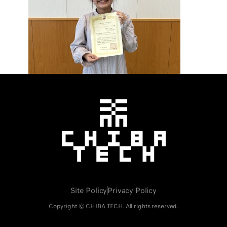
千葉工業大学
Site Policy
Privacy Policy
Copyright © CHIBA TECH. All rights reserved.