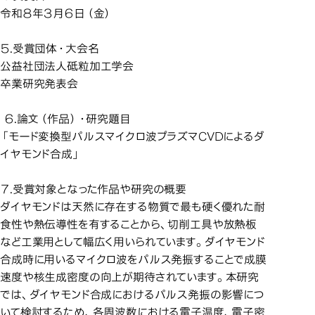
令和８年３月６日（金）
５.受賞団体・大会名
公益社団法人砥粒加工学会
卒業研究発表会
６.論文（作品）・研究題目
「モード変換型パルスマイクロ波プラズマCVDによるダ
イヤモンド合成」
７.受賞対象となった作品や研究の概要
ダイヤモンドは天然に存在する物質で最も硬く優れた耐
食性や熱伝導性を有することから、切削工具や放熱板
など工業用として幅広く用いられています。ダイヤモンド
合成時に用いるマイクロ波をパルス発振することで成膜
速度や核生成密度の向上が期待されています。本研究
では、ダイヤモンド合成におけるパルス発振の影響につ
いて検討するため、各周波数における電子温度、電子密