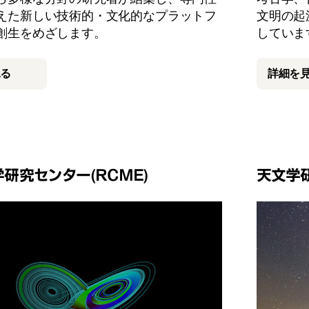
えた新しい技術的・文化的なプラットフ
文明の起
創生をめざします。
していま
見る
詳細を
研究センター(RCME)
天文学研