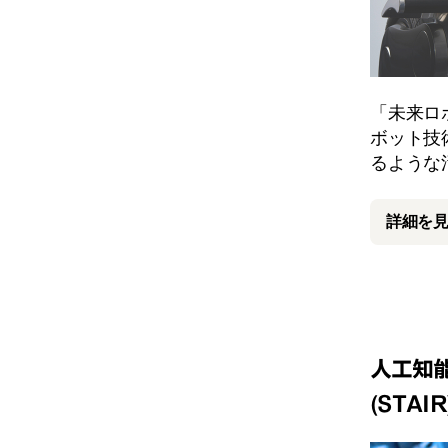
「未来ロ
ボット技
るような
詳細を
人工知
(STAIR