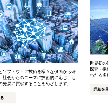
世界初の
探査・揚
とソフトウェア技術を様々な側面から研
わたる多
。社会からのニーズに技術的に応じ、も
の発展に貢献することをめざします。
詳細を
見る