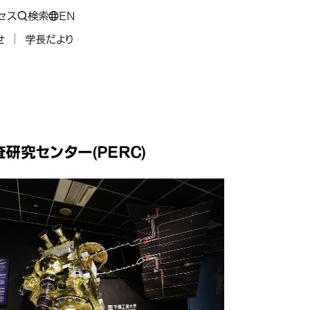
セス
検索
EN
せ
学長だより
研究センター(PERC)