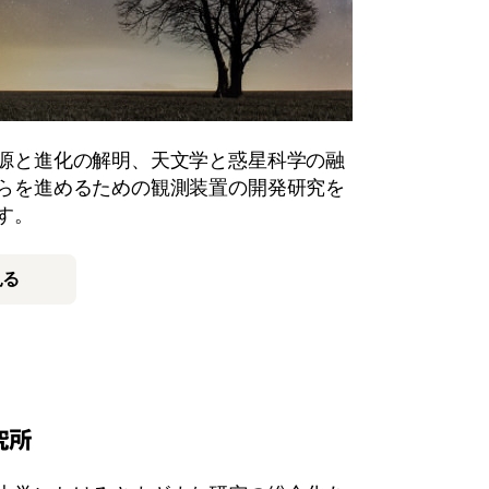
源と進化の解明、天文学と惑星科学の融
らを進めるための観測装置の開発研究を
す。
見る
究所