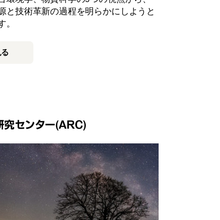
源と技術革新の過程を明らかにしようと
す。
見る
究センター(ARC)