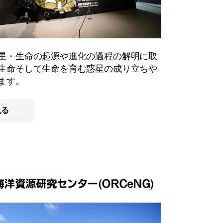
星・生命の起源や進化の過程の解明に取
生命そして生命を育む惑星の成り立ちや
ます。
見る
洋資源研究センター(ORCeNG)