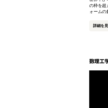
の枠を超
ォームの
詳細を
数理工学