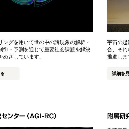
リングを用いて世の中の諸現象の解析・
宇宙の起
制御・予測を通じて重要社会課題を解決
合、それ
をめざしています。
推進しま
見る
詳細を
究センター（AGI-RC）
附属研