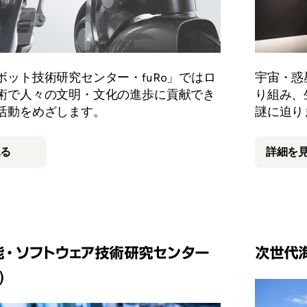
ボット技術研究センター・fuRo」ではロ
宇宙・惑
術で人々の文明・文化の進歩に貢献でき
り組み、
活動をめざします。
謎に迫り
見る
詳細を
能・ソフトウェア技術研究センター
次世代海
)