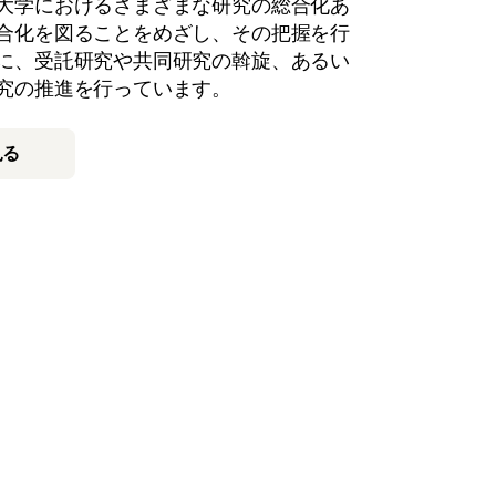
大学におけるさまざまな研究の総合化あ
合化を図ることをめざし、その把握を行
に、受託研究や共同研究の斡旋、あるい
究の推進を行っています。
見る