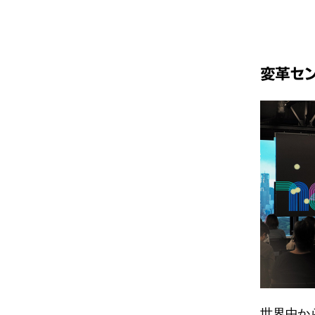
変革セン
世界中か