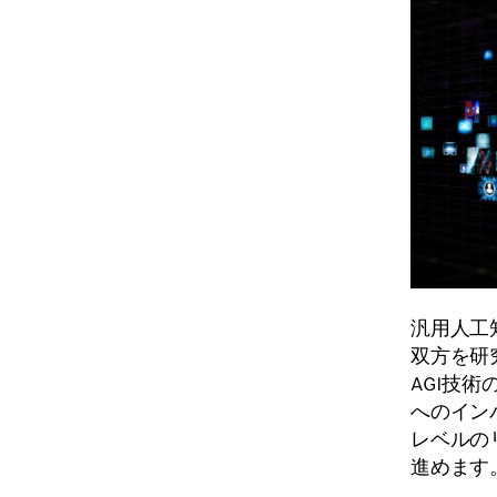
汎用人工
双方を研
AGI技
へのイン
レベルの
進めます