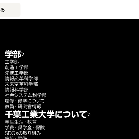
見る
学部
工学部
創造工学部
先進工学部
情報変革科学部
未来変革科学部
情報科学部
社会システム科学部
履修・修学について
教員・研究者情報
千葉工業大学について
学生生活・教育
学費・奨学金・保険
SDGsの取り組み
施設・設備