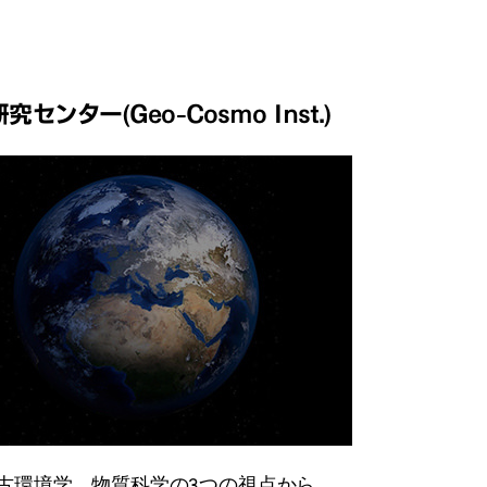
センター(Geo-Cosmo Inst.)
古環境学、物質科学の3つの視点から、