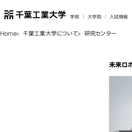
千葉工業大学
学部
大学院
入試情報
Home
千葉工業大学について
研究センター
研究センター
未来ロボ