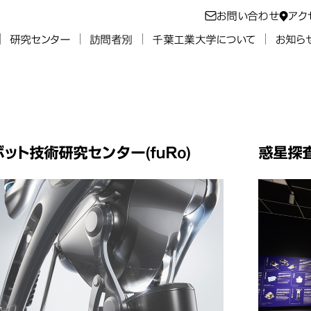
お問い合わせ
アク
研究センター
訪問者別
千葉工業大学について
お知ら
研究センター
ット技術研究センター(fuRo)
惑星探査