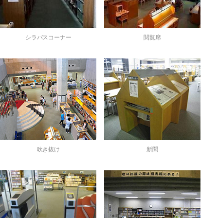
シラバスコーナー
閲覧席
吹き抜け
新聞