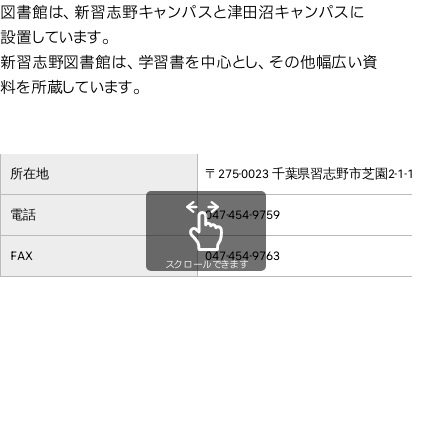
図書館は、新習志野キャンパスと津田沼キャンパスに
設置しています。
新習志野図書館は、学習書を中心とし、その他幅広い資
料を所蔵しています。
所在地
〒275-0023 千葉県習志野市芝園2-1-1
電話
047-454-9759
FAX
047-454-9763
スクロールできます
［館内図］