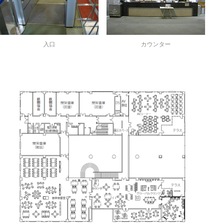
入口
カウンター
2階
2階