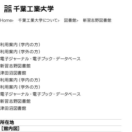
千葉工業大学
EN
Open Menu
Home
千葉工業大学について
図書館
新習志野図書館
新習志野図
新習志野図書館
利用案内（学内の方）
利用案内（学外の方）
電子ジャーナル・電子ブック・データベース
新習志野図書館
津田沼図書館
利用案内（学内の方）
利用案内（学外の方）
電子ジャーナル・電子ブック・データベース
新習志野図書館
津田沼図書館
所在地
［館内図］