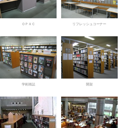
ＯＰＡＣ
リフレッシュコーナー
学術雑誌
開架