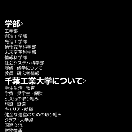
学部
工学部
創造工学部
先進工学部
情報変革科学部
未来変革科学部
情報科学部
社会システム科学部
履修・修学について
教員・研究者情報
千葉工業大学について
学生生活・教育
学費・奨学金・保険
SDGsの取り組み
施設・設備
キャリア・就職
健全な運営のための取り組み
クラブ・大学祭
国際交流
財務情報