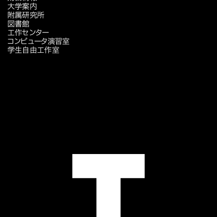
大学案内
附属研究所
図書館
工作センター
コンピュータ演習室
学生自由工作室