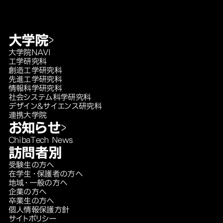
大学院
大学院NAVI
工学研究科
創造工学研究科
先進工学研究科
情報科学研究科
社会システム科学研究科
デザイン＆サイエンス研究科
連携大学院
お知らせ
ChibaTech News
訪問者別
受験生の方へ
在学生・保護者の方へ
地域・一般の方へ
企業の方へ
卒業生の方へ
個人情報保護方針
サイトポリシー