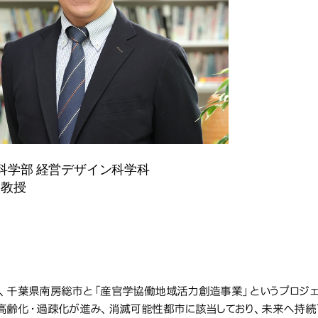
科学部 経営デザイン科学科
 教授
取り組み事例
組み事例
、千葉県南房総市と「産官学協働地域活力創造事業」というプロジェ
高齢化・過疎化が進み、消滅可能性都市に該当しており、未来へ持続可