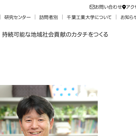
お問い合わせ
アク
研究センター
訪問者別
千葉工業大学について
お知ら
持続可能な地域社会貢献のカタチをつくる
地域社会貢献の
域社会貢献のカ
域社会貢献のカ