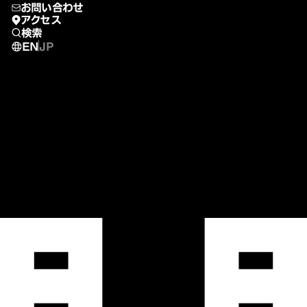
お問い合わせ
アクセス
検索
EN
JP