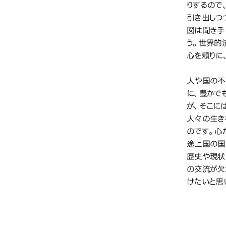
りするので
引き出しつ
図は聞き手
う。世界的
心を頼りに
人や国の不
に、豊かで
が、そこに
人々の生き
のです。心
途上国の国
歴史や現状
の交流が欠
けたいと思