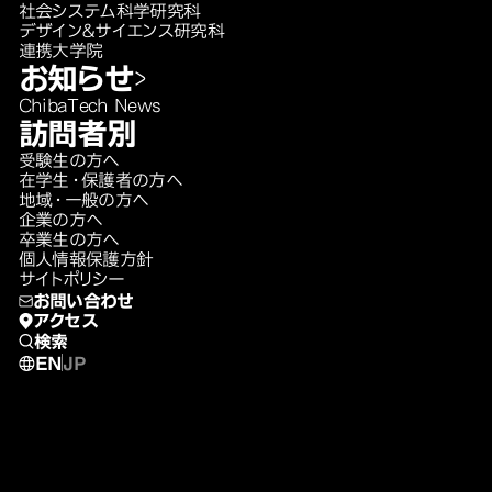
社会システム科学研究科
デザイン＆サイエンス研究科
連携大学院
お知らせ
ChibaTech News
訪問者別
受験生の方へ
在学生・保護者の方へ
地域・一般の方へ
企業の方へ
卒業生の方へ
個人情報保護方針
サイトポリシー
お問い合わせ
アクセス
検索
EN
JP