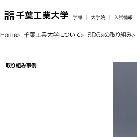
千葉工業大学
学部
大学院
入試情報
Home
千葉工業大学について
SDGsの取り組み
取り組み事例
音楽は人や国