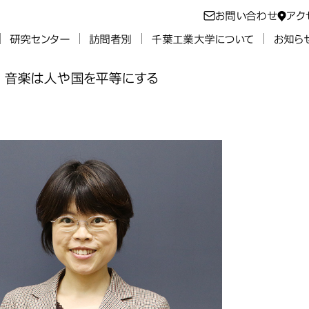
お問い合わせ
アク
研究センター
訪問者別
千葉工業大学について
お知ら
音楽は人や国を平等にする
音
を平等にする