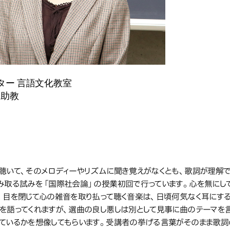
ター 言語文化教室
 助教
取り組み事例
組み事例
聴いて、そのメロディーやリズムに聞き覚えがなくとも、歌詞が理解で
み取る試みを「国際社会論」の授業初回で行っています。心を無にし
。目を閉じて心の雑音を取り払って聴く音楽は、日頃何気なく耳にす
を語ってくれますが、選曲の良し悪しは別として見事に曲のテーマを
ているかを想像してもらいます。受講者の挙げる言葉がそのまま歌詞