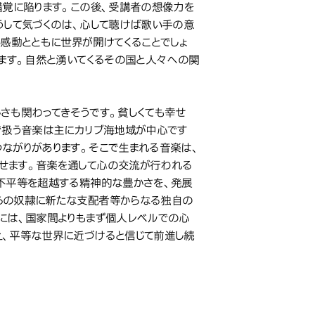
錯覚に陥ります。この後、受講者の想像力を
うして気づくのは、心して聴けば歌い手の意
感動とともに世界が開けてくることでしょ
ます。自然と湧いてくるその国と人々への関
さも関わってきそうです。貧しくても幸せ
で扱う音楽は主にカリブ海地域が中心です
ながりがあります。そこで生まれる音楽は、
せます。音楽を通して心の交流が行われる
不平等を超越する精神的な豊かさを、発展
らの奴隷に新たな支配者等からなる独自の
には、国家間よりもまず個人レベルでの心
、平等な世界に近づけると信じて前進し続