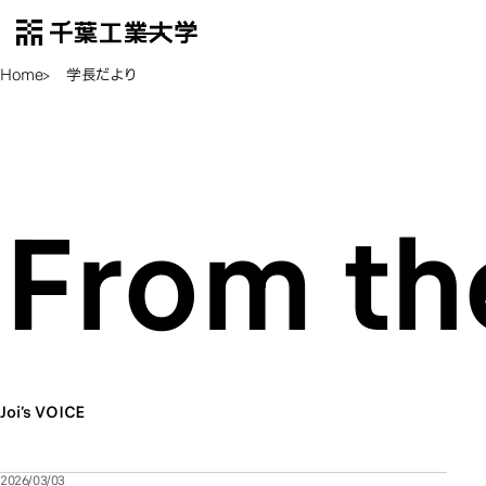
千葉工業大学
EN
Open Menu
Home
学長だより
本ページは伊藤穰一学長から千葉工業大学に携わる
本ページは伊藤穰一学長から千葉工業大学に携わる
本ページは伊藤穰一学長から千葉工業大学に携わる
本ページは伊藤穰一学長から千葉工業大学に携わる
皆さんに向けたコンテンツをお届けします｡Web3や
皆さんに向けたコンテンツをお届けします｡Web3や
皆さんに向けたコンテンツをお届けします｡Web3や
皆さんに向けたコンテンツをお届けします｡Web3や
本ページは伊藤穰一学長
学長としての取り組みをはじめ､千葉工業大学のユニ
学長としての取り組みをはじめ､千葉工業大学のユニ
学長としての取り組みをはじめ､千葉工業大学のユニ
学長としての取り組みをはじめ､千葉工業大学のユニ
From th
ークな取組や考えをお伝えします
ークな取組や考えをお伝えします
ークな取組や考えをお伝えします
ークな取組や考えをお伝えします
Joi’s VOICE
2026/03/03