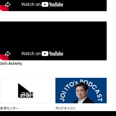
Joi’s Activity
変革センター
ポッドキャスト