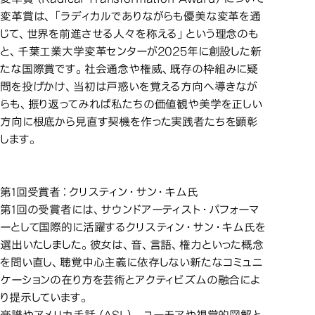
変革賞は、「ラディカルでありながらも優美な変革を通
じて、世界を前進させる人々を称える」という理念のも
と、千葉工業大学変革センターが2025年に創設した新
たな国際賞です。社会通念や権威、既存の枠組みに疑
問を投げかけ、当初は戸惑いを覚える方向へ導きなが
らも、振り返ってみれば私たちの価値観や美学を正しい
方向に根底から見直す契機を作った実践者たちを顕彰
します。
第1回受賞者：クリスティン・サン・キム氏
第1回の受賞者には、サウンドアーティスト・パフォーマ
ーとして国際的に活躍するクリスティン・サン・キム氏を
選出いたしました。彼女は、音、言語、権力といった概念
を問い直し、聴覚中心主義に依存しない新たなコミュニ
ケーションの在り方を芸術とアクティビズムの融合によ
り提示しています。