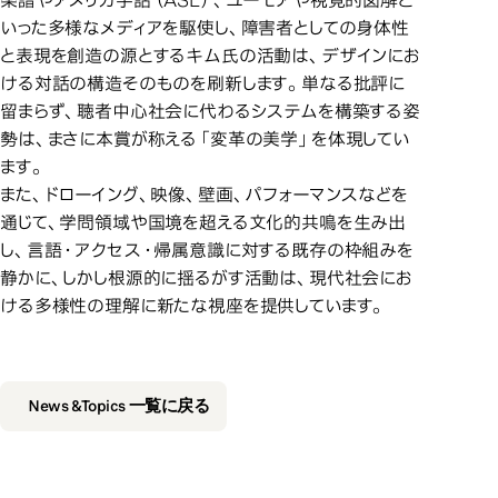
楽譜やアメリカ手話（ASL）、ユーモアや視覚的図解と
いった多様なメディアを駆使し、障害者としての身体性
と表現を創造の源とするキム氏の活動は、デザインにお
ける対話の構造そのものを刷新します。単なる批評に
留まらず、聴者中心社会に代わるシステムを構築する姿
勢は、まさに本賞が称える「変革の美学」を体現してい
ます。
また、ドローイング、映像、壁画、パフォーマンスなどを
通じて、学問領域や国境を超える文化的共鳴を生み出
し、言語・アクセス・帰属意識に対する既存の枠組みを
静かに、しかし根源的に揺るがす活動は、現代社会にお
ける多様性の理解に新たな視座を提供しています。
News &Topics 一覧に戻る