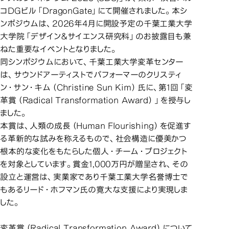
コDGビル「DragonGate」にて開催されました。本シ
ンポジウムは、2026年4月に開設予定の千葉工業大学
大学院「デザイン＆サイエンス研究科」のお披露目も兼
ねた重要なイベントとなりました。
同シンポジウムにおいて、千葉工業大学変革センター
は、サウンドアーティストでパフォーマーのクリスティ
ン・サン・キム（Christine Sun Kim）氏に、第1回「変
革賞（Radical Transformation Award）」を授与し
ました。
本賞は、人類の成長（Human Flourishing）を促進す
る革新的な試みを称えるもので、社会構造に優美かつ
根本的な変化をもたらした個人・チーム・プロジェクト
を対象としています。賞金1,000万円が贈呈され、その
設立と運営は、実業家であり千葉工業大学名誉博士で
もあるリード・ホフマン氏の寛大な支援により実現しま
した。
変革賞（Radical Transformation Award）について