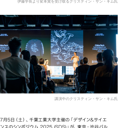
伊藤学長より変革賞を受け取るクリスティン・サン・キム氏
講演中のクリスティン・サン・キム氏
7月5日（土）、千葉工業大学主催の「デザイン＆サイエ
ンスのシンポジウム 2025 (SDS)」が、東京・渋谷パル