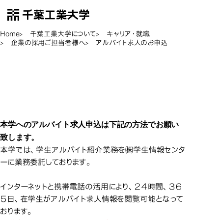
千葉工業大学
EN
Open Menu
Home
千葉工業大学について
キャリア・就職
企業の採用ご担当者様へ
アルバイト求人のお申込
ア
アルバイト求人のお申込
本学へのアルバイト求人申込は下記の方法でお願い
致します。
本学では、学生アルバイト紹介業務を㈱学生情報センタ
ーに業務委託しております。
インターネットと携帯電話の活用により、２４時間、３６
５日、在学生がアルバイト求人情報を閲覧可能となって
おります。