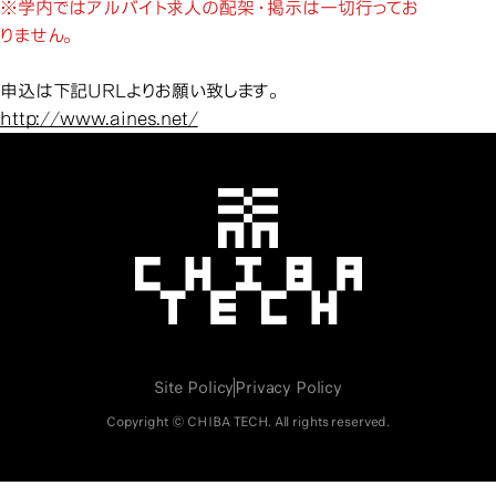
※学内ではアルバイト求人の配架・掲示は一切行ってお
りません。
申込は下記URLよりお願い致します。
http://www.aines.net/
千葉工業大学
Site Policy
Privacy Policy
Copyright © CHIBA TECH. All rights reserved.