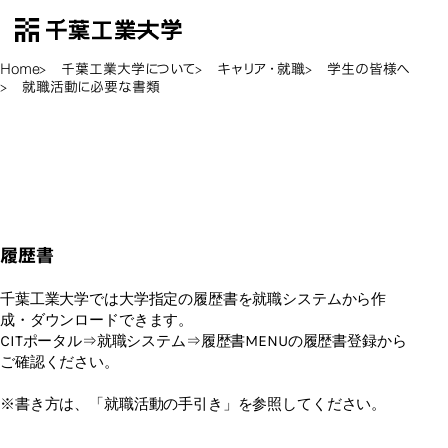
千葉工業大学
EN
Open Menu
Home
千葉工業大学について
キャリア・就職
学生の皆様へ
就職活動に必要な書類
就職
就職活動に必要な書類
履歴書
千葉工業大学では大学指定の履歴書を就職システムから作
成・ダウンロードできます。
CITポータル⇒就職システム⇒履歴書MENUの履歴書登録から
ご確認ください。
※書き方は、「就職活動の手引き」を参照してください。