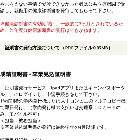
やむをえない事情で受診できなかった者は公共医療機関で受
診し、就職用の健康診断書を発行してもらって下さい。
※健康診断書の有効期限は、一般的に3ヶ月とされているた
め、昨年度分健康診断書の発行はできかねます。
証明書の発行方法について （PDF ファイル 0.09MB）
成績証明書・卒業見込証明書
「証明書発行サービス（ipadアプリまたはキャンパスポータ
ル）」にログインし、申請手続きをして下さい。
1号館1階の学内発行機または大手コンビニのマルチコピー機
で即日発行。（学内発行機の支払いは交通系ＩＣカードの
み。モバイル不可）
＜担当：教務担当＞
※卒業見込証明書の発行は最終学年の4月以降です。