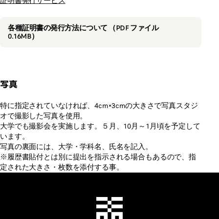
証明書発行サービス
各種証明書の発行方法について （PDF ファイル
0.16MB）
写真
特に指定されていなければ、4cm×3cmの大きさで写真スタジ
オで撮影した写真を使用。
大学でも撮影会を実施します。５月、10月～1月頃を予定して
います。
写真の裏面には、大学・学科名、氏名を記入。
※履歴書貼付とは別に提出を指示される場合もあるので、指
定された大きさ・枚数を添付する事。
千葉工業大学