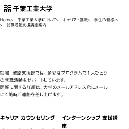
千葉工業大学
EN
Open Menu
Home
千葉工業大学について
キャリア・就職
学生の皆様へ
就職活動支援講座案内
就職
就職活動支援講座案内
就職・進路支援部では、多彩なプログラムで１人ひとり
の就職活動をサポートしています。
開催に関する詳細は、大学のメールアドレス宛にメール
にて随時ご連絡を差し上げます。
キャリア カウンセリング
インターンシップ 支援講
座