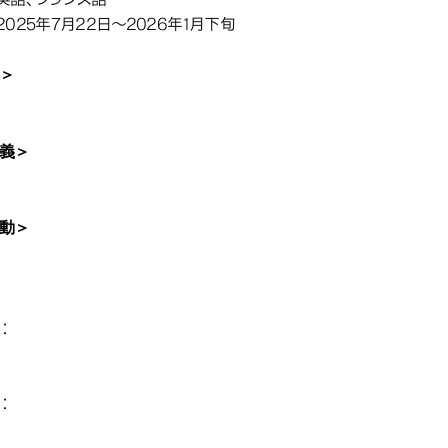
025年7月22日～2026年1月下旬
＞
義＞
動＞
：
：