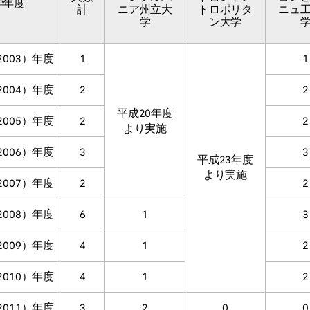
学年度
計
ニア州立大
トロポリタ
ニュ
学
ン大学
2003）年度
1
1
2004）年度
2
2
平成20年度
2005）年度
2
2
より実施
2006）年度
3
3
平成23年度
より実施
2007）年度
2
2
2008）年度
6
1
3
2009）年度
4
1
2
2010）年度
4
1
2
2011）年度
3
2
0
0