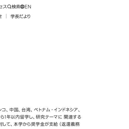
セス
検索
EN
せ
学長だより
遣）制度
コ、中国、台湾、ベトナム・インドネシア、
から1年以内留学し、研究テーマに 関連する
対して、本学から奨学金が支給（返還義務