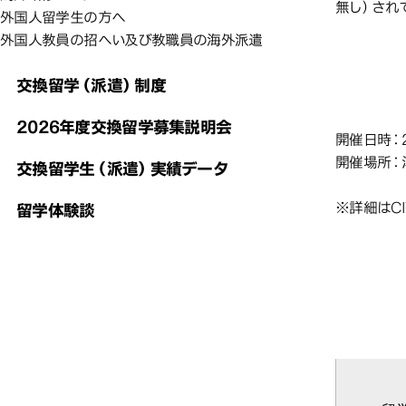
無し）され
外国人留学生の方へ
外国人教員の招へい及び教職員の海外派遣
交換留学（派遣）制度
2026年度交換留学募集説明会
20
開催日時：2
開催場所：
交換留学生（派遣）実績データ
※詳細はC
留学体験談
交換
交換留