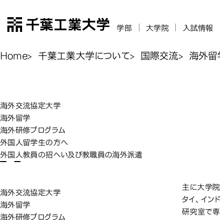
千葉工業大学
学部
大学院
入試情報
Home
千葉工業大学について
国際交流
海外留
海外
海外留学
海外交流協定大学
海外留学
海外研修プログラム
外国人留学生の方へ
外国人教員の招へい及び教職員の海外派遣
交換
主に大学院
海外交流協定大学
タイ、イン
海外留学
研究室で専
海外研修プログラム