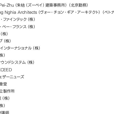
io Pei-Zhu（朱锫（ズーペイ）建築事務所）（北京勤務）
ong Nghia Architects（ヴォー・チョン・ギア・アーキテクト）（ベ
・ファインテック（株）
・ぺー・フランス（株）
（株）
プ（株）
インターナショナル（株）
株）
ウンドシステム（株）
XCEED
ェザーニューズ
會堂
日立製作所
（株）
株）
校講師