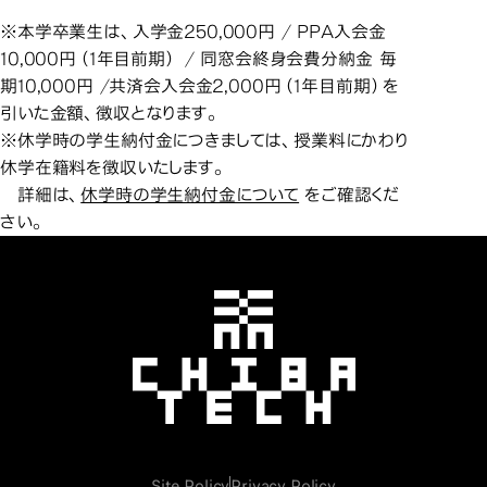
※本学卒業生は、入学金250,000円 / PPA入会金
10,000円（1年目前期） / 同窓会終身会費分納金 毎
期10,000円 /共済会入会金2,000円（1年目前期）を
引いた金額、徴収となります。
※休学時の学生納付金につきましては、授業料にかわり
休学在籍料を徴収いたします。
詳細は、
休学時の学生納付金について
をご確認くだ
さい。
千葉工業大学
Site Policy
Privacy Policy