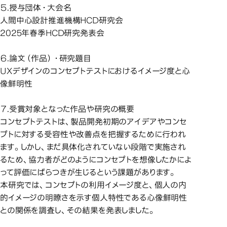
５.授与団体・大会名
人間中心設計推進機構HCD研究会
2025年春季HCD研究発表会
６.論文（作品）・研究題目
UXデザインのコンセプトテストにおけるイメージ度と心
像鮮明性
７.受賞対象となった作品や研究の概要
コンセプトテストは、製品開発初期のアイデアやコンセ
プトに対する受容性や改善点を把握するために行われ
ます。しかし、まだ具体化されていない段階で実施され
るため、協力者がどのようにコンセプトを想像したかによ
って評価にばらつきが生じるという課題があります。
本研究では、コンセプトの利用イメージ度と、個人の内
的イメージの明瞭さを示す個人特性である心像鮮明性
との関係を調査し、その結果を発表しました。