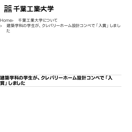
千葉工業大学
EN
Open Menu
Home
千葉工業大学について
建築学科の学生が、クレバリーホーム設計コンペで「入賞」しまし
た
建築学科の学生が、クレ
建築学科の学生が、クレ
建築学科の学生が、クレ
建築学科
バリーホーム設計コンペ
バリーホーム設計コンペ
バリーホーム設計コンペ
で「入賞」しました
で「入賞」しました
で「入賞」しました
建築学科の学生が、クレバリーホーム設計コンペで「入
賞」しました
建築学科の学生が、クレバリ
建築学科の学生が、クレバリ
建築学科の学生が、クレバリ