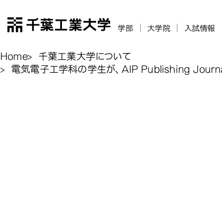
千葉工業大学
学部
大学院
入試情報
Home
千葉工業大学について
電気電子工学科の学生が、AIP Publishing Journal 
電気電子工学科
電気電子工学科
電気電子工学科
電気電子工学科
Publishing 
Publishing 
Publishing 
Publishing 
Science & T
Science & T
Science & T
Science & T