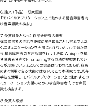
第24回情報科学技術フォーラム
６.論文（作品）・研究題目
「モバイルアプリケーション上で動作する構音障害者向
け音声認識の検討」
７.受賞対象となった作品や研究の概要
構音障害者の発話を正確に聞き取ることは容易ではな
く，コミュニケーションを円滑にとれないという問題があ
る．構音障害者の音声認識を行う手法に，Whisperを構
音障害者音声でFine-tuningする方法が提案されてい
るが，実用システムとしての実装は行われておらず，容易
にすぐ利用できる状態ではない．そこで本研究では，既存
手法を活用し，モバイルアプリケーション上で動作するコ
ミュニケーション支援のための構音障害者向け音声認
識を検討する．
８.受賞の感想