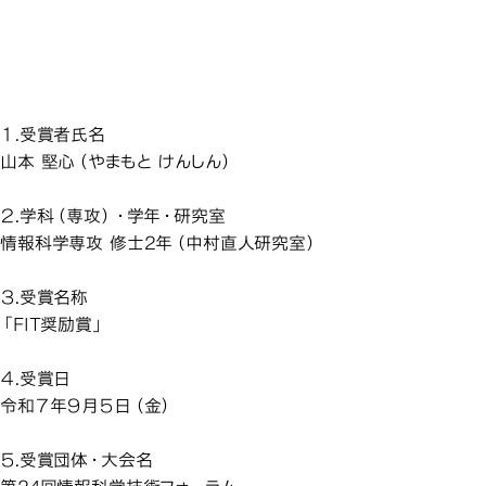
情報科学専攻の学生が、第
情報科学専攻の学生が、第
情報科学専攻の学生が、第
情報科学専攻の学生が、第
24回情報科学技術フォーラ
24回情報科学技術フォーラ
24回情報科学技術フォーラ
24回情報科学技術フォーラ
情報科学専攻の学生が、第2
ムで「FIT奨励賞」を受賞し
ムで「FIT奨励賞」を受賞し
ムで「FIT奨励賞」を受賞し
ムで「FIT奨励賞」を受賞し
ました
ました
ました
ました
１.受賞者氏名
山本 堅心（やまもと けんしん）
２.学科（専攻）・学年・研究室
情報科学専攻 修士2年（中村直人研究室）
３.受賞名称
「FIT奨励賞」
４.受賞日
令和７年９月５日（金）
５.受賞団体・大会名