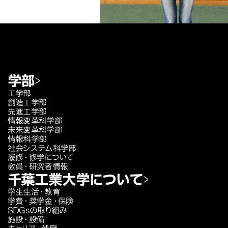
学部
工学部
創造工学部
先進工学部
情報変革科学部
未来変革科学部
情報科学部
社会システム科学部
履修・修学について
教員・研究者情報
千葉工業大学について
学生生活・教育
学費・奨学金・保険
SDGsの取り組み
施設・設備