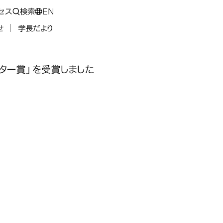
セス
検索
EN
せ
学長だより
ター賞」を受賞しました
化学会オレ
化学会オレ
化学会オレ
化学会オレ
オレオマテ
オレオマテ
オレオマテ
オレオマテ
、日本油化学会
賞」を受賞
賞」を受賞
賞」を受賞
賞」を受賞