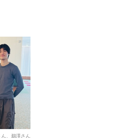
さん、鵜澤さん