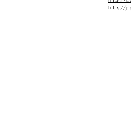
https://jd
https://jd