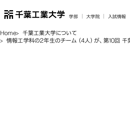
千葉工業大学
学部
大学院
入試情報
Home
千葉工業大学について
情報工学科の2年生のチーム（4人）が、第10回 
情報工学科の2
情報工学科の2
情報工学科の2
情報工学科の2
第10回 千葉
第10回 千葉
第10回 千葉
第10回 千葉
情報工学科
ィングコンテス
ィングコンテス
ィングコンテス
ィングコンテス