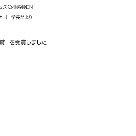
セス
検索
EN
せ
学長だより
賞」を受賞しました
4人）が、
4人）が、
4人）が、
4人）が、
ィバグハンテ
ィバグハンテ
ィバグハンテ
ィバグハンテ
ム（4人）が、
を受賞しま
を受賞しま
を受賞しま
を受賞しま