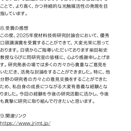
ことで、より高く、かつ持続的な光触媒活性の発現を目
指しています。
８.受賞の感想
この度、2025年度材料技術研究討論会において、優秀
口頭講演賞を受賞することができて、大変光栄に思って
おります。日頃からご指導いただいております柴田裕史
教授ならびに同研究室の皆様に、心より感謝申し上げま
す。研究発表の場では多くの方々から貴重なご意見を
いただき、活発な討論をすることができました。特に、他
分野の研究者の方々との意見交換をすることができた
ため、私自身の成長につながる大変有意義な経験とな
りました。今回の経験を今後の研究活動に活かし、今後
も真摯に研究に取り組んで行きたいと思います。
９.関連リンク
https://www.jrimt.jp/