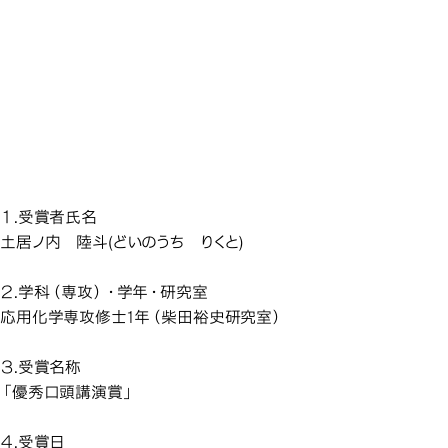
応用化学専攻の学生が、材
応用化学専攻の学生が、材
応用化学専攻の学生が、材
応用化学専攻の学生が、材
応用化学専攻の学生が、材
料技術研究協会から2025年
料技術研究協会から2025年
料技術研究協会から2025年
料技術研究協会から2025年
料技術研究協会から2025年
度材料技術研究協会討論
度材料技術研究協会討論
度材料技術研究協会討論
度材料技術研究協会討論
度材料技術研究協会討論
応用化学専攻の学生が、
会 優秀口頭講演賞を受賞
会 優秀口頭講演賞を受賞
会 優秀口頭講演賞を受賞
会 優秀口頭講演賞を受賞
会 優秀口頭講演賞を受賞
しました
しました
しました
しました
しました
１.受賞者氏名
土居ノ内 陸斗(どいのうち りくと)
２.学科（専攻）・学年・研究室
応用化学専攻修士1年（柴田裕史研究室）
３.受賞名称
「優秀口頭講演賞」
４.受賞日