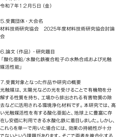
令和７年１２月５日（金）
５.受賞団体・大会名
材料技術研究協会 2025年度材料技術研究協会討論
会
６.論文（作品）・研究題目
「酸化亜鉛/水酸化鉄複合粒子の水熱合成および光触
媒活性能」
７.受賞対象となった作品や研究の概要
光触媒は、太陽光などの光を受けることで有機物を分
解する性質を持ち、工場から排出される有害物質の除
去などに活用される環境浄化材料です。本研究では、高
い光触媒活性を有する酸化亜鉛と、地球上に豊富に存
在し安価に利用できる水酸化鉄に着目しました。しかし、
これらを単一で用いた場合には、効果の持続性が十分
でないという課題があります。そこで両者を複合化する