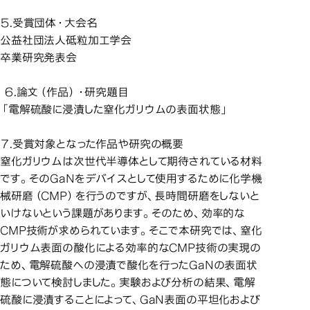
５.受賞団体・大会名
公益社団法人砥粒加工学会
卒業研究発表会
６.論文（作品）・研究題目
「電解硫酸に浸漬した窒化ガリウムの表面状態」
７.受賞対象となった作品や研究の概要
窒化ガリウムは次世代半導体として期待されている材料
です。そのGaNをデバイスとして使用するために化学機
械研磨（CMP）を行うのですが、長時間研磨をしないと
いけないという課題があります。そのため、効率的な
CMP技術が求められています。そこで本研究では、窒化
ガリウム表面の酸化による効率的なCMP技術の実現の
ため、電解硫酸への浸漬で酸化を行ったGaNの表面状
態について検討しました。実験および分析の結果、電解
硫酸に浸漬することによって、GaN表面の平坦化および