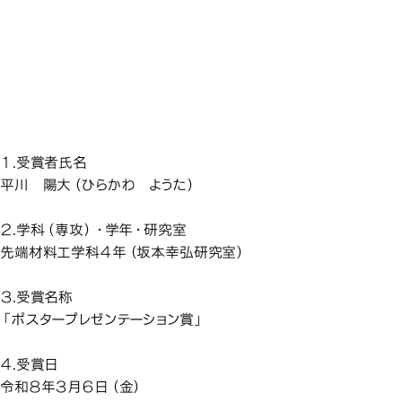
先端材料工学科の学生が、
先端材料工学科の学生が、
先端材料工学科の学生が、
先端材料工学科の学生が、
砥粒加工学会から卒業研究
砥粒加工学会から卒業研究
砥粒加工学会から卒業研究
砥粒加工学会から卒業研究
先端
発表会「ポスタープレゼンテ
発表会「ポスタープレゼンテ
発表会「ポスタープレゼンテ
発表会「ポスタープレゼンテ
ーション賞」を受賞しました
ーション賞」を受賞しました
ーション賞」を受賞しました
ーション賞」を受賞しました
１.受賞者氏名
平川 陽大（ひらかわ ようた）
２.学科（専攻）・学年・研究室
先端材料工学科４年（坂本幸弘研究室）
３.受賞名称
「ポスタープレゼンテーション賞」
４.受賞日
令和８年３月６日（金）