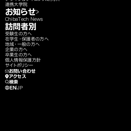
連携大学院
お知らせ
ChibaTech News
訪問者別
受験生の方へ
在学生・保護者の方へ
地域・一般の方へ
企業の方へ
卒業生の方へ
個人情報保護方針
サイトポリシー
お問い合わせ
アクセス
検索
EN
JP