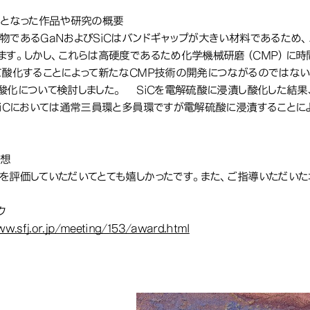
象となった作品や研究の概要
物であるGaNおよびSiCはバンドギャップが大きい材料であるため
ます。しかし、これらは高硬度であるため化学機械研磨（CMP）に時
て酸化することによって新たなCMP技術の開発につながるのではない
酸化について検討しました。 SiCを電解硫酸に浸漬し酸化した結果
SiCにおいては通常三員環と多員環ですが電解硫酸に浸漬することに
。
感想
を評価していただいてとても嬉しかったです。また、ご指導いただいた
ク
ww.sfj.or.jp/meeting/153/award.html