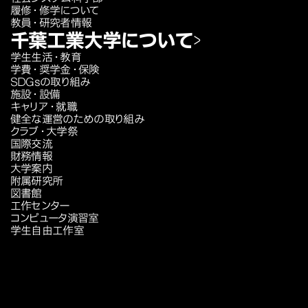
履修・修学について
教員・研究者情報
千葉工業大学について
学生生活・教育
学費・奨学金・保険
SDGsの取り組み
施設・設備
キャリア・就職
健全な運営のための取り組み
クラブ・大学祭
国際交流
財務情報
大学案内
附属研究所
図書館
工作センター
コンピュータ演習室
学生自由工作室