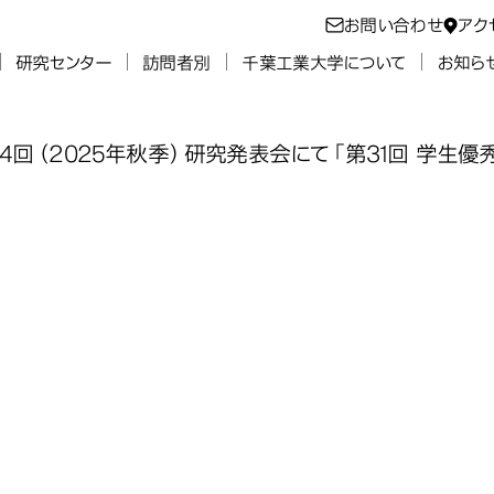
お問い合わせ
アク
研究センター
訪問者別
千葉工業大学について
お知ら
4回（2025年秋季）研究発表会にて「第31回 学生優
工学専攻の学生
工学専攻の学生
工学専攻の学生
工学専攻の学生
回（2025年秋
回（2025年秋
回（2025年秋
回（2025年秋
ディア工学専攻
回 学生優秀発
回 学生優秀発
回 学生優秀発
回 学生優秀発