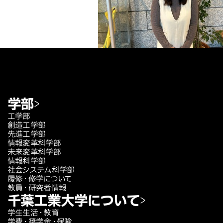
学部
工学部
創造工学部
先進工学部
情報変革科学部
未来変革科学部
情報科学部
社会システム科学部
履修・修学について
教員・研究者情報
千葉工業大学について
学生生活・教育
学費・奨学金・保険