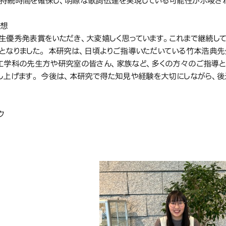
持続時間を確保し、明瞭な歌詞伝達を実現している可能性が示唆さ
感想
生優秀発表賞をいただき、大変嬉しく思っています。これまで継続し
となりました。 本研究は、日頃よりご指導いただいている竹本浩典
工学科の先生方や研究室の皆さん、家族など、多くの方々のご指導と
し上げます。 今後は、本研究で得た知見や経験を大切にしながら、後
ク