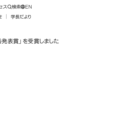
セス
検索
EN
せ
学長だより
秀発表賞」を受賞しました
が、日本音
が、日本音
が、日本音
が、日本音
季）研究発表
季）研究発表
季）研究発表
季）研究発表
の学生が、日本音
表賞」を受賞
表賞」を受賞
表賞」を受賞
表賞」を受賞