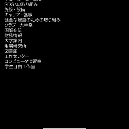
SDGsの取り組み
施設・設備
キャリア・就職
健全な運営のための取り組み
クラブ・大学祭
国際交流
財務情報
大学案内
附属研究所
図書館
工作センター
コンピュータ演習室
学生自由工作室