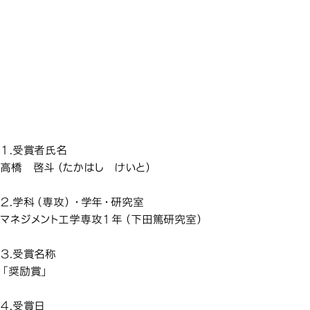
マネジメント工学専攻の学生
マネジメント工学専攻の学生
マネジメント工学専攻の学生
マネジメント工学専攻の学生
マネジメント工学専攻の学生
が、プロジェクトマネジメント
が、プロジェクトマネジメント
が、プロジェクトマネジメント
が、プロジェクトマネジメント
が、プロジェクトマネジメント
学会2026年度春季研究発
学会2026年度春季研究発
学会2026年度春季研究発
学会2026年度春季研究発
学会2026年度春季研究発
マネジメント工学専攻の学
表大会にて「奨励賞」を受賞
表大会にて「奨励賞」を受賞
表大会にて「奨励賞」を受賞
表大会にて「奨励賞」を受賞
表大会にて「奨励賞」を受賞
しました
しました
しました
しました
しました
１.受賞者氏名
高橋 啓斗（たかはし けいと）
２.学科（専攻）・学年・研究室
マネジメント工学専攻１年（下田篤研究室）
３.受賞名称
「奨励賞」
４.受賞日