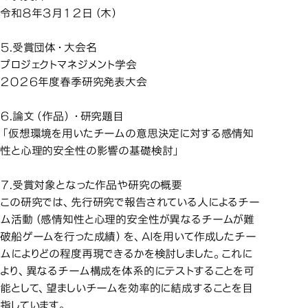
令和８年３月１２日（木）
５.受賞団体・大会名
プロジェクトマネジメント学会
２０２６年度春季研究発表大会
６.論文（作品）・研究題目
「仮想環境を用いたチームの意思決定に対する感情知
性と心理的安全性の影響の基礎検討」
７.受賞対象となった作品や研究の概要
この研究では、先行研究で報告されている人によるチー
ム活動（感情知性と心理的安全性が異なるチームが難
破船ゲームを行った成績）を、AIを用いて作成したチー
ムによりどの程度再現できるかを検討しました。これに
より、異なるチーム構成を体系的にテストすることを可
能として、望ましいチームを効率的に結成することを目
指しています。