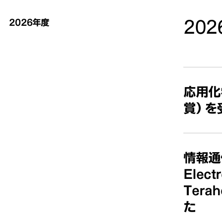
2026年度
20
応用化
賞）を
情報通信
Elect
Terah
た