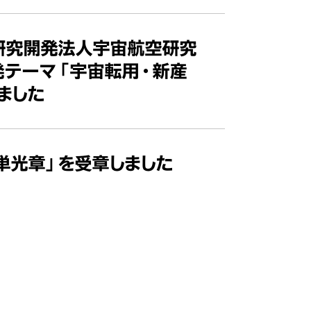
研究開発法人宇宙航空研究
発テーマ「宇宙転用・新産
ました
単光章」を受章しました