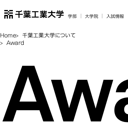
千葉工業大学
学部
大学院
入試情報
Home
千葉工業大学について
Aw
Award