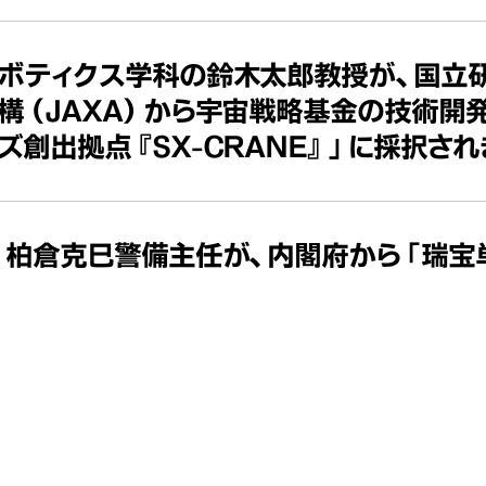
ボティクス学科の鈴木太郎教授が、国立
構（JAXA）から宇宙戦略基金の技術開
ズ創出拠点『SX-CRANE』」に採択され
 柏倉克巳警備主任が、内閣府から「瑞宝