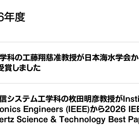
26年度
学科の工藤翔慈准教授が日本海水学会か
受賞しました
システム工学科の枚田明彦教授がInstitute o
ronics Engineers (IEEE)から2026 IE
ertz Science & Technology Best