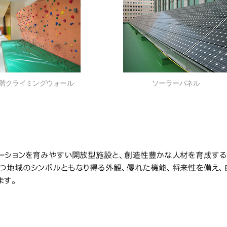
1階クライミングウォール
ソーラーパネル
2号館
館
ーションを育みやすい開放型施設と、創造性豊かな人材を育成す
つ地域のシンボルともなり得る外観、優れた機能、将来性を備え
ます。