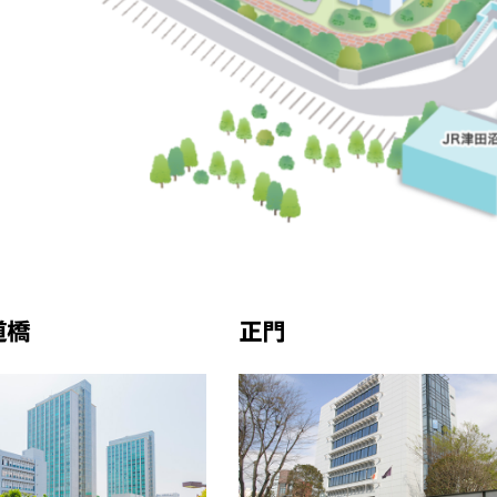
道橋
正門