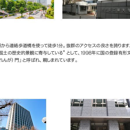
駅から連絡歩道橋を使って徒歩1分。抜群のアクセスの良さを誇ります
国土の歴史的景観に寄与している”として、1998年に国の登録有形
れんが）門」と呼ばれ、親しまれています。
1号館
館