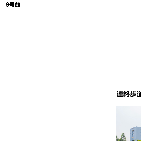
9号館
連絡歩