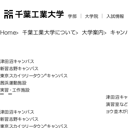
千葉工業大学
学部
大学院
入試情報
Home
千葉工業大学について
大学案内
キャン
津田沼キャン
津田沼キャンパス
新習志野キャンパス
東京スカイツリータウン®キャンパス
茜浜運動施設
実習・工作施設
津田沼キャ
演習室など
ョウ並木が
津田沼キャンパス
新習志野キャンパス
東京スカイツリータウン®キャンパス