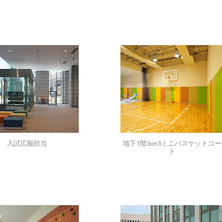
入試広報担当
地下1階3on3ミニバスケットコー
ト