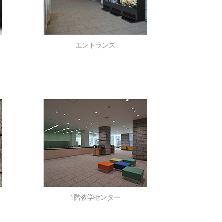
エントランス
1階教学センター