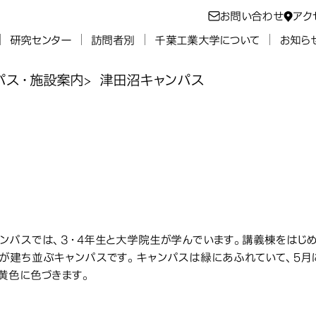
お問い合わせ
アク
研究センター
訪問者別
千葉工業大学について
お知ら
パス・施設案内
津田沼キャンパス
津田沼キャ
パス
ンパスでは、3・4年生と大学院生が学んでいます。講義棟をはじ
が建ち並ぶキャンパスです。キャンパスは緑にあふれていて、5月
黄色に色づきます。