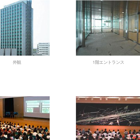
外観
1階エントランス