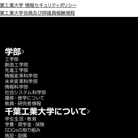
葉工業大学 情報セキュリティポリシー
葉工業大学役員及び評議員報酬規程
学部
工学部
創造工学部
先進工学部
情報変革科学部
未来変革科学部
情報科学部
社会システム科学部
履修・修学について
教員・研究者情報
千葉工業大学について
学生生活・教育
学費・奨学金・保険
SDGsの取り組み
施設・設備