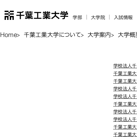
千葉工業大学
学部
大学院
入試情報
Home
千葉工業大学について
大学案内
大学概
規程
規程関係
学校法人千
千葉工業大
千葉工業大
学校法人千
学校法人千
千葉工業大
学校法人千
学校法人千
千葉工業大
千葉工業大