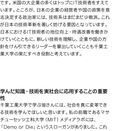
です。米国の大企業の多くはトップにIT技術者をすえて
います。ところが、日本の企業の経営者や国の政策を意
志決定する政治家には、技術系はまだまだ少数派。これ
が日本の技術革新を著しく妨げる要因となっています。
日本におけるIT技術者の地位向上・待遇改善を働きか
けていくとともに、新しい技術を理解し、企業や国の方
針をけん引できるリーダーを輩出していくことも千葉工
業大学の果たすべき役割と考えています。
学んだ知識・技術を実社会に応用することの重要
性
千葉工業大学で学ぶ皆さんには、社会を真に変革でき
る技術を学んでほしいと思います。私の前職であるマサ
チューセッツ工科大学（MIT）メディアラボには、
「Demo or Die」というスローガンがありました。これ