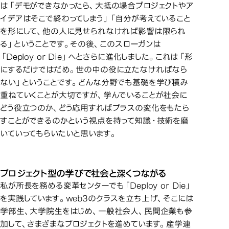
は「デモができなかったら、大抵の場合プロジェクトやア
イデアはそこで終わってしまう」「自分が考えていること
を形にして、他の人に見せられなければ影響は限られ
る」ということです。その後、このスローガンは
「Deploy or Die」へとさらに進化しました。これは「形
にするだけではだめ。世の中の役に立たなければなら
ない」ということです。どんな分野でも基礎を学び積み
重ねていくことが大切ですが、学んでいることが社会に
どう役立つのか、どう応用すればプラスの変化をもたら
すことができるのかという視点を持って知識・技術を磨
いていってもらいたいと思います。
プロジェクト型の学びで社会と深くつながる
私が所長を務める変革センターでも「Deploy or Die」
を実践しています。web3のクラスを立ち上げ、そこには
学部生、大学院生をはじめ、一般社会人、民間企業も参
加して、さまざまなプロジェクトを進めています。産学連