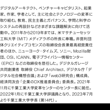
伊藤穰一プロフィ
伊藤穰一プロフィール
デジタルアーキテクト、ベンチャーキャピタリスト、起業
家、作家、学者として、主に社会とテクノロジーの変革に
取り組む。教育、民主主義とガバナンス、学問と科学の
システムの再設計などさまざまな課題解決に向けて活
動中。2011年から2019年までは、米マサチューセッツ
工科大学（MIT）メディアラボの所長に奉職。非営利団
体クリエイティブコモンズの取締役会長兼最高経営責任
者のほか、ニューヨーク・タイムズ、ソニー、Mozilla財
団、OSI、ICANN、電子プライバシー情報センター
（EPIC）などの取締役を歴任した。デジタルガレージ
共同創業者 取締役 Chief Architect、デジタル庁「デ
ジタル社会構想会議」および「web3研究会」構成員、
経済同友会「企業のDX推進委員会」委員長。2021年
11月に千葉工業大学変革センターのセンター長に就任。
2022年1月に千葉工業大学評議員となり、2023年7月
より千葉工業大学学長（第14代）。