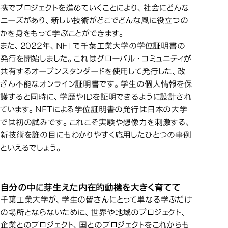
携でプロジェクトを進めていくことにより、社会にどんな
ニーズがあり、新しい技術がどこでどんな風に役立つの
かを身をもって学ぶことができます。
また、2022年、NFTで千葉工業大学の学位証明書の
発行を開始しました。これはグローバル・コミュニティが
共有するオープンスタンダードを使用して発行した、改
ざん不能なオンライン証明書です。学生の個人情報を保
護すると同時に、学歴やIDを証明できるように設計され
ています。NFTによる学位証明書の発行は日本の大学
では初の試みです。これこそ実験や想像力を刺激する、
新技術を誰の目にもわかりやすく応用したひとつの事例
といえるでしょう。
自分の中に芽生えた内在的動機を大きく育てて
千葉工業大学が、学生の皆さんにとって単なる学ぶだけ
の場所とならないために、世界や地域のプロジェクト、
企業とのプロジェクト、国とのプロジェクトをこれからも