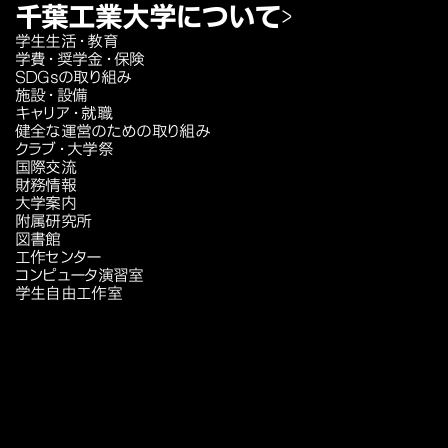
千葉工業大学について
学生生活・教育
学費・奨学金・保険
SDGsの取り組み
施設・設備
キャリア・就職
健全な運営のための取り組み
クラブ・大学祭
国際交流
財務情報
大学案内
附属研究所
図書館
工作センター
コンピュータ演習室
学生自由工作室