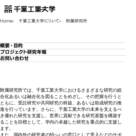
千葉工業大学
EN
Open Menu
Home
千葉工業大学について
附属研究所
附属研究所
附属研究所
概要・目的
プロジェクト研究年報
お問い合わせ
附属研究所では、千葉工業大学におけるさまざまな研究の総
合化あるいは融合化を図ることをめざし、その把握を行うと
ともに、受託研究や共同研究の斡旋、あるいは助成研究の推
進を行っています。さらに、千葉工業大学の未来を支えるべ
き優れた研究を支援し、世界に貢献できる研究基盤を構築す
ることを目標として、学内の卓越した研究を重点的に支援し
ます。
また、国内外の研究者の招へいの窓口として受入などのサポ