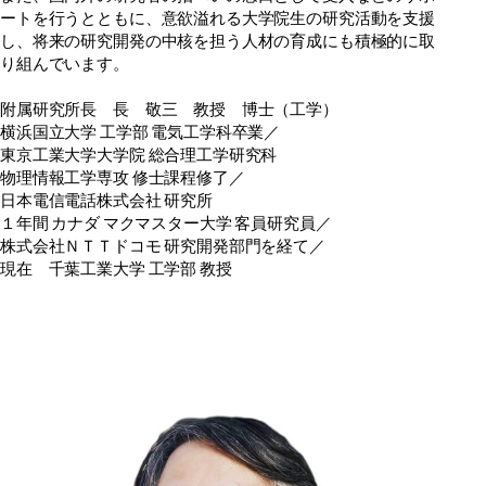
ートを行うとともに、意欲溢れる大学院生の研究活動を支援
し、将来の研究開発の中核を担う人材の育成にも積極的に取
り組んでいます。
附属研究所長 長 敬三 教授 博士（工学）
横浜国立大学 工学部 電気工学科卒業／
東京工業大学大学院 総合理工学研究科
物理情報工学専攻 修士課程修了／
日本電信電話株式会社 研究所
１年間 カナダ マクマスター大学 客員研究員／
株式会社ＮＴＴドコモ 研究開発部門を経て／
現在 千葉工業大学 工学部 教授