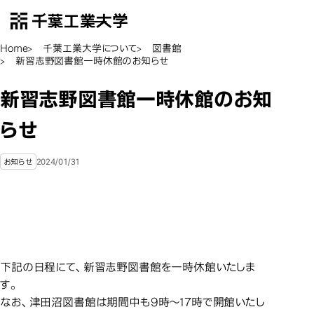
千葉工業大学
EN
Open Menu
Home
千葉工業大学について
図書館
新習志野図書館一時休館のお知らせ
新習志野図書館一時休館のお知
らせ
2024/01/31
お知らせ
下記の日程にて、新習志野図書館を一時休館いたしま
す。
なお、津田沼図書館は期間中も9時～17時で開館いたし