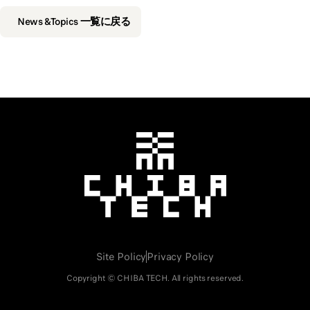
News &Topics 一覧に戻る
千葉工業大学
Site Policy
Privacy Policy
Copyright © CHIBA TECH. All rights reserved.