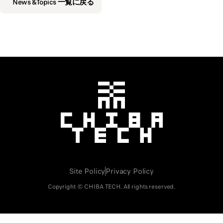
News &Topics 一覧に戻る
千葉工業大学
Site Policy
Privacy Policy
Copyright © CHIBA TECH. All rights reserved.