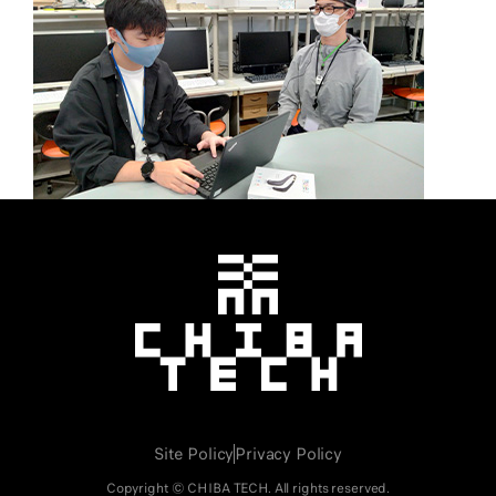
千葉工業大学
Site Policy
Privacy Policy
Copyright © CHIBA TECH. All rights reserved.