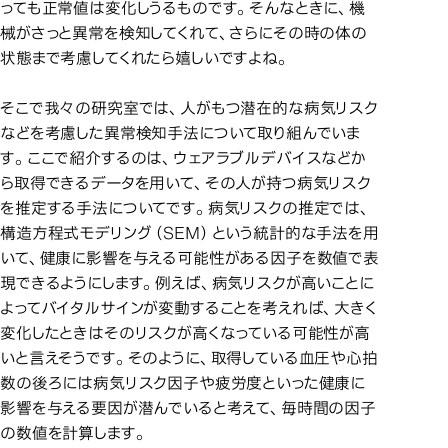
っても正常値は変化しうるものです。そんなときに、機
械がさっと異常を検知してくれて、さらにその時の体の
状態まで考慮してくれたら嬉しいですよね。
そこで我々の研究室では、人がもつ潜在的な病気リスク
などを考慮した異常検知手法について取り組んでいま
す。ここで紹介するのは、ウェアラブルデバイスなどか
ら取得できるデータを用いて、その人が持つ病気リスク
を推定する手法についてです。病気リスクの推定では、
構造方程式モデリング（SEM）という統計的な手法を用
いて、健康に影響を与える可能性がある因子を数値で表
現できるようにします。例えば、病気リスクが高いことに
よってバイタルサインが変動することを考えれば、大きく
変化したときはそのリスクが高くなっている可能性が高
いと言えそうです。そのように、取得している血圧や心拍
数の後ろには病気リスク因子や疲労度といった健康に
影響を与える要因が潜んでいると考えて、毎時間の因子
の数値を計算します。