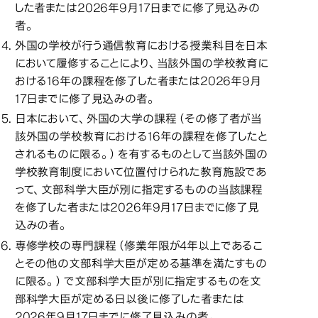
した者または2026年9月17日までに修了見込みの
者。
外国の学校が行う通信教育における授業科目を日本
において履修することにより、当該外国の学校教育に
おける16年の課程を修了した者または2026年9月
17日までに修了見込みの者。
日本において、外国の大学の課程（その修了者が当
該外国の学校教育における16年の課程を修了したと
されるものに限る。）を有するものとして当該外国の
学校教育制度において位置付けられた教育施設であ
って、文部科学大臣が別に指定するものの当該課程
を修了した者または2026年9月17日までに修了見
込みの者。
専修学校の専門課程（修業年限が4年以上であるこ
とその他の文部科学大臣が定める基準を満たすもの
に限る。）で文部科学大臣が別に指定するものを文
部科学大臣が定める日以後に修了した者または
2026年9月17日までに修了見込みの者。