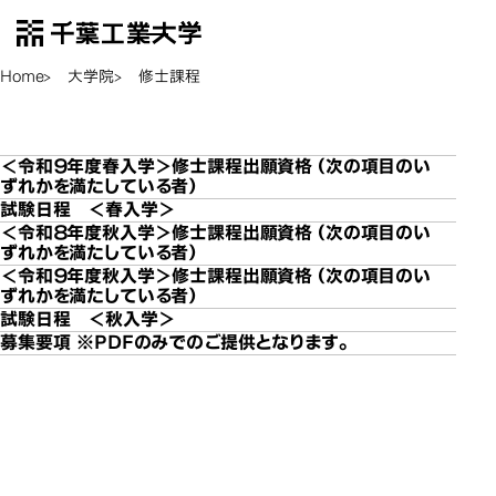
千葉工業大学
EN
Open Menu
Home
大学院
修士課程
修士課程
修士課程
＜令和９年度春入学＞修士課程出願資格（次の項目のい
ずれかを満たしている者）
試験日程 ＜春入学＞
＜令和８年度秋入学＞修士課程出願資格（次の項目のい
ずれかを満たしている者）
＜令和９年度秋入学＞修士課程出願資格（次の項目のい
ずれかを満たしている者）
試験日程 ＜秋入学＞
募集要項 ※PDFのみでのご提供となります。