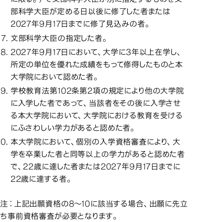
部科学大臣が定める日以後に修了した者または
2027年9月17日までに修了見込みの者。
文部科学大臣の指定した者。
2027年9月17日において、大学に3年以上在学し、
所定の単位を優れた成績をもって修得したものと本
大学院において認めた者。
学校教育法第102条第2項の規定により他の大学院
に入学した者であって、当該者をその後に入学させ
る本大学院において、大学院における教育を受ける
にふさわしい学力があると認めた者。
本大学院において、個別の入学資格審査により、大
学を卒業した者と同等以上の学力があると認めた者
で、22歳に達した者または2027年9月17日までに
22歳に達する者。
注：上記出願資格の8～10に該当する場合、出願に先立
ち事前資格審査が必要となります。