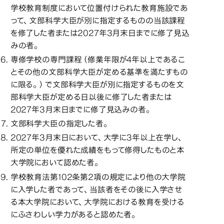
学校教育制度において位置付けられた教育施設であ
って、文部科学大臣が別に指定するものの当該課程
を修了した者または2027年3月末日までに修了見込
みの者。
専修学校の専門課程（修業年限が4年以上であるこ
とその他の文部科学大臣が定める基準を満たすもの
に限る。）で文部科学大臣が別に指定するものを文
部科学大臣が定める日以後に修了した者または
2027年3月末日までに修了見込みの者。
文部科学大臣の指定した者。
2027年3月末日において、大学に3年以上在学し、
所定の単位を優れた成績をもって修得したものと本
大学院において認めた者。
学校教育法第102条第2項の規定により他の大学院
に入学した者であって、当該者をその後に入学させ
る本大学院において、大学院における教育を受ける
にふさわしい学力があると認めた者。