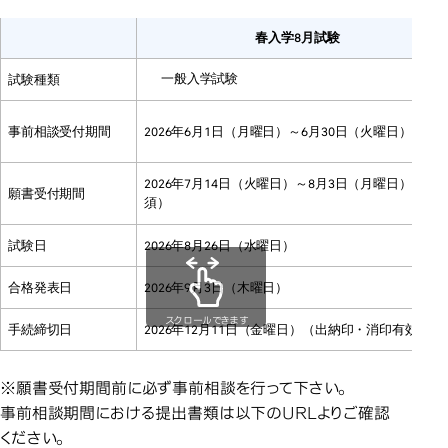
春入学8月試験
一般入学試験
試験種類
事前相談受付期間
2026年6月1日（月曜日）～6月30日（火曜日）
2026年7月14日（火曜日）～8月3日（月曜日）（必
願書受付期間
須）
試験日
2026年8月26日（水曜日）
合格発表日
2026年9月3日（木曜日）
スクロールできます
手続締切日
2026年12月11日（金曜日）（出納印・消印有効）
※願書受付期間前に必ず事前相談を行って下さい。
事前相談期間における提出書類は以下のURLよりご確認
ください。