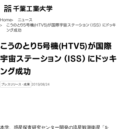
千葉工業大学
EN
Open Menu
Home
ニュース
こうのとり5号機(HTV5)が国際宇宙ステーション（ISS）にドッキ
ング成功
こうのとり5号機(HTV5)が国際
宇宙ステーション（ISS）にドッキ
ング成功
2015/08/24
プレスリリース・成果
本学、惑星探査研究センター開発の流星観測衛星「S-