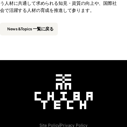
う人材に共通して求められる知見・資質の向上や、国際社
会で活躍する人材の育成を推進して参ります。
News &Topics 一覧に戻る
千葉工業大学
Site Policy
Privacy Policy