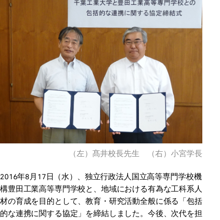
（左）髙井校長先生 （右）小宮学長
2016年8月17日（水）、独立行政法人国立高等専門学校機
構豊田工業高等専門学校と、地域における有為な工科系人
材の育成を目的として、教育・研究活動全般に係る「包括
的な連携に関する協定」を締結しました。今後、次代を担