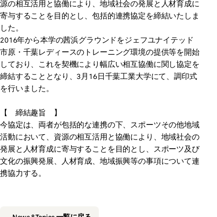
源の相互活用と協働により、地域社会の発展と人材育成に
寄与することを目的とし、包括的連携協定を締結いたしま
した。
2016年から本学の茜浜グラウンドをジェフユナイテッド
市原・千葉レディースのトレーニング環境の提供等を開始
しており、これを契機により幅広い相互協働に関し協定を
締結することとなり、3月16日千葉工業大学にて、調印式
を行いました。
【 締結趣旨 】
今協定は、両者が包括的な連携の下、スポーツその他地域
活動において、資源の相互活用と協働により、地域社会の
発展と人材育成に寄与することを目的とし、スポーツ及び
文化の振興発展、人材育成、地域振興等の事項について連
携協力する。