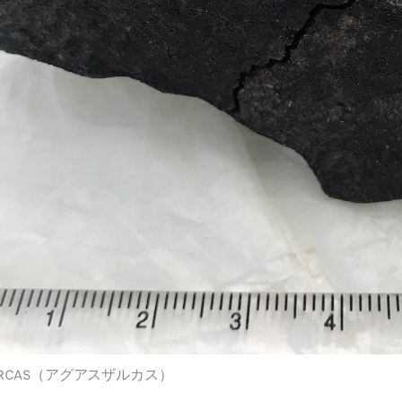
ZARCAS（アグアスザルカス）