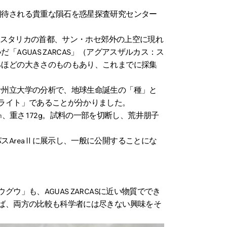
待される貴重な隕石を惑星探査研究センター
コスタリカの首都、サン・ホセ郊外の上空に現れ
AGUAS ZARCAS」（アグアスザルカス：ス
るほどの大きさのものもあり、これまでに採集
州立大学の分析で、地球生命誕生の「種」と
ライト」であることが分かりました。
×5㎝、重さ172g。試料の一部を切断し、荒井朋子
AreaⅡに展示し、一般に公開することにな
ウ」も、AGUAS ZARCASに近い物質ででき
ば、両方の比較も科学者には尽きない興味をそ