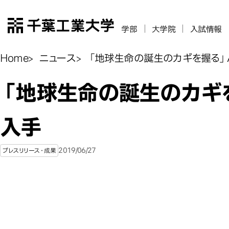
千葉工業大学
学部
大学院
入試情報
Home
ニュース
「地球生命の誕生のカギを握る」AG
「地球生命の誕生のカギを
入手
2019/06/27
プレスリリース・成果