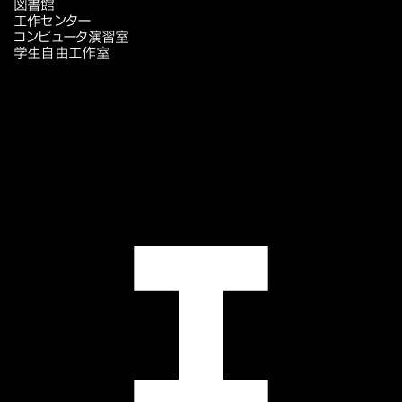
図書館
工作センター
コンピュータ演習室
学生自由工作室