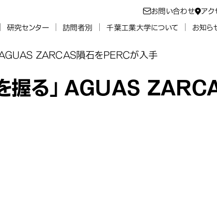
お問い合わせ
アク
研究センター
訪問者別
千葉工業大学について
お知ら
UAS ZARCAS隕石をPERCが入手
握る」AGUAS ZARC