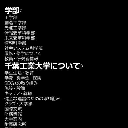
学部
工学部
創造工学部
先進工学部
情報変革科学部
未来変革科学部
情報科学部
社会システム科学部
履修・修学について
教員・研究者情報
千葉工業大学について
学生生活・教育
学費・奨学金・保険
SDGsの取り組み
施設・設備
キャリア・就職
健全な運営のための取り組み
クラブ・大学祭
国際交流
財務情報
大学案内
附属研究所