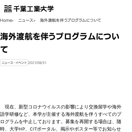
千葉工業大学
EN
Open Menu
Home
ニュース
海外渡航を伴うプログラムについて
海外渡航を伴うプログラムについ
て
2021/08/31
ニュース・イベント
現在、新型コロナウイルスの影響により交換留学や海外
語学研修など、本学が主催する海外渡航を伴うすべてのプ
ログラムを中止しております。募集を再開する場合は、随
時、大学HP、CITポータル、掲示やポスター等でお知らせ